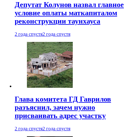
Депутат Колунов назвал главное
условие оплаты маткапиталом
реконструкции таунхауса
2 года спустя
2 года спустя
Глава комитета ГД Гаврилов
разъяснил, зачем нужно
присваивать адрес участку
2 года спустя
2 года спустя