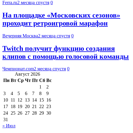
Ferra.ru
2 месяца спустя
0
На площадке «Московских сезонов»
проходит ретроигровой марафон
Вечерняя Москва
2 месяца спустя
0
Twitch получит функцию создания
клипов с помощью голосовой команды
Чемпионат.com
2 месяца спустя
0
Август 2026
Пн
Вт
Ср
Чт
Пт
Сб
Вс
1
2
3
4
5
6
7
8
9
10
11
12
13
14
15
16
17
18
19
20
21
22
23
24
25
26
27
28
29
30
31
« Июл