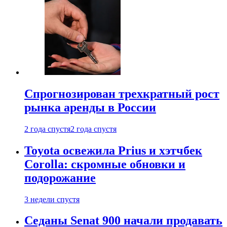
Спрогнозирован трехкратный рост
рынка аренды в России
2 года спустя
2 года спустя
Toyota освежила Prius и хэтчбек
Corolla: скромные обновки и
подорожание
3 недели спустя
Седаны Senat 900 начали продавать