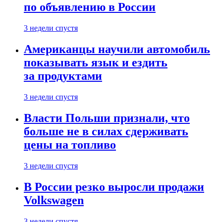
по объявлению в России
3 недели спустя
Американцы научили автомобиль
показывать язык и ездить
за продуктами
3 недели спустя
Власти Польши признали, что
больше не в силах сдерживать
цены на топливо
3 недели спустя
В России резко выросли продажи
Volkswagen
3 недели спустя