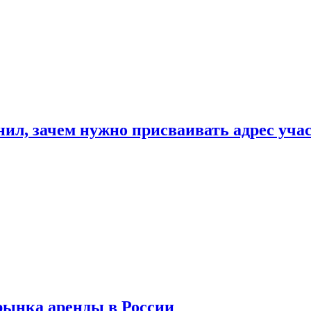
нил, зачем нужно присваивать адрес уча
рынка аренды в России