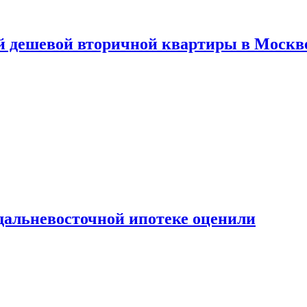
й дешевой вторичной квартиры в Москв
дальневосточной ипотеке оценили