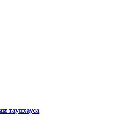
ии таунхауса