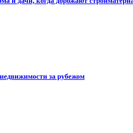
дома и дачи, когда дорожают стройматер
 недвижимости за рубежом