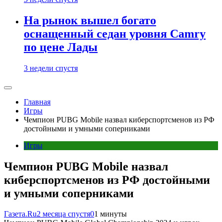
На рынок вышел богато
оснащенный седан уровня Camry
по цене Лады
3 недели спустя
Главная
Игры
Чемпион PUBG Mobile назвал киберспортсменов из РФ
достойными и умными соперниками
Игры
Чемпион PUBG Mobile назвал
киберспортсменов из РФ достойными
и умными соперниками
Газета.Ru
2 месяца спустя
0
1 минуты