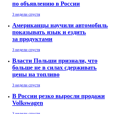
по объявлению в России
3 недели спустя
Американцы научили автомобиль
показывать язык и ездить
за продуктами
3 недели спустя
Власти Польши признали, что
больше не в силах сдерживать
цены на топливо
3 недели спустя
В России резко выросли продажи
Volkswagen
3 недели спустя