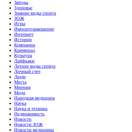
Звёзды
Здоровье
Зимние виды спорта
ЗОЖ
Игры
Импортозамещение
Интернет
Истории
Компании
Криминал
Культура
Лайфхаки
Летние виды спорта
Личный счет
Люди
Места
Мнения
Мода
Народная медицина
Наука
Наука и техника
Недвижимость
Новости
Новости ЗОЖ
Новости медицины