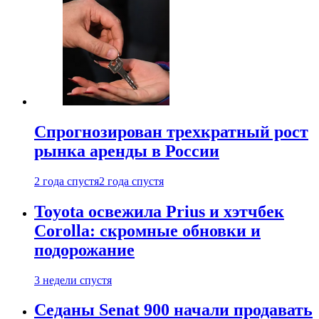
Спрогнозирован трехкратный рост
рынка аренды в России
2 года спустя
2 года спустя
Toyota освежила Prius и хэтчбек
Corolla: скромные обновки и
подорожание
3 недели спустя
Седаны Senat 900 начали продавать