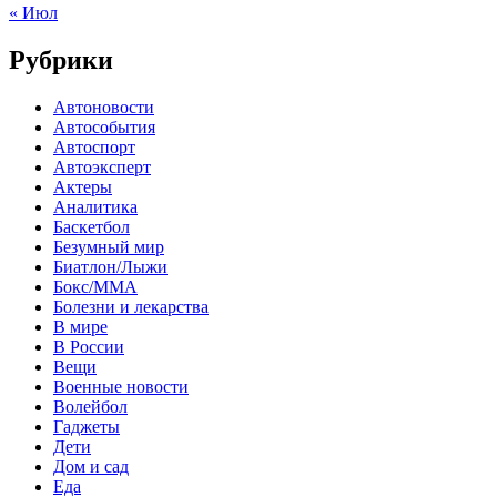
« Июл
Рубрики
Автоновости
Автособытия
Автоспорт
Автоэксперт
Актеры
Аналитика
Баскетбол
Безумный мир
Биатлон/Лыжи
Бокс/MMA
Болезни и лекарства
В мире
В России
Вещи
Военные новости
Волейбол
Гаджеты
Дети
Дом и сад
Еда