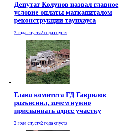
Депутат Колунов назвал главное
условие оплаты маткапиталом
реконструкции таунхауса
2 года спустя
2 года спустя
Глава комитета ГД Гаврилов
разъяснил, зачем нужно
присваивать адрес участку
2 года спустя
2 года спустя