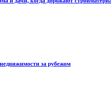
дома и дачи, когда дорожают стройматер
 недвижимости за рубежом