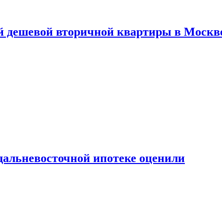
й дешевой вторичной квартиры в Москв
дальневосточной ипотеке оценили