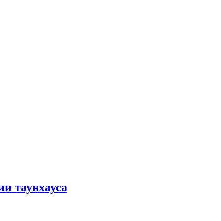
ии таунхауса