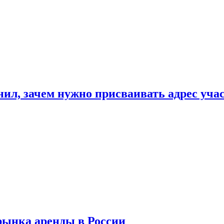
нил, зачем нужно присваивать адрес уча
рынка аренды в России