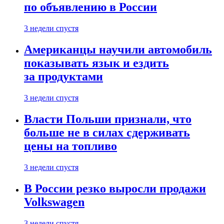
по объявлению в России
3 недели спустя
Американцы научили автомобиль
показывать язык и ездить
за продуктами
3 недели спустя
Власти Польши признали, что
больше не в силах сдерживать
цены на топливо
3 недели спустя
В России резко выросли продажи
Volkswagen
3 недели спустя