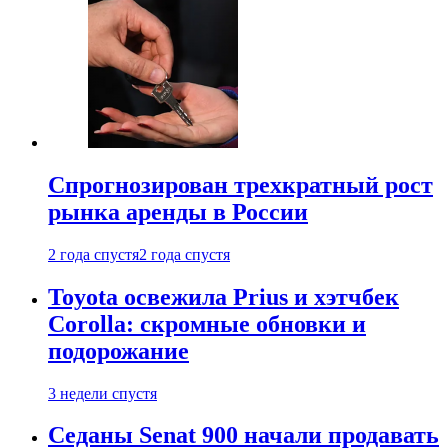
Спрогнозирован трехкратный рост
рынка аренды в России
2 года спустя
2 года спустя
Toyota освежила Prius и хэтчбек
Corolla: скромные обновки и
подорожание
3 недели спустя
Седаны Senat 900 начали продавать