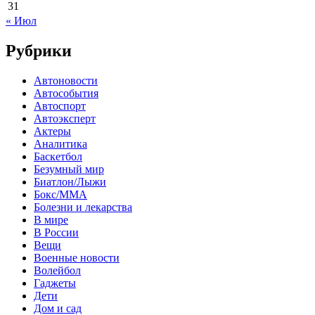
31
« Июл
Рубрики
Автоновости
Автособытия
Автоспорт
Автоэксперт
Актеры
Аналитика
Баскетбол
Безумный мир
Биатлон/Лыжи
Бокс/MMA
Болезни и лекарства
В мире
В России
Вещи
Военные новости
Волейбол
Гаджеты
Дети
Дом и сад