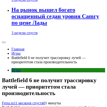
На рынок вышел богато
оснащенный седан уровня Camry
по цене Лады
3 недели спустя
Главная
Игры
Battlefield 6 не получит трассировку лучей —
приоритетом стала производительность
Игры
Battlefield 6 не получит трассировку
лучей — приоритетом стала
производительность
Ferra.ru
11 месяцев спустя
0
1 минуты