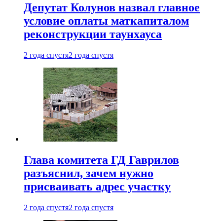
Депутат Колунов назвал главное
условие оплаты маткапиталом
реконструкции таунхауса
2 года спустя
2 года спустя
Глава комитета ГД Гаврилов
разъяснил, зачем нужно
присваивать адрес участку
2 года спустя
2 года спустя