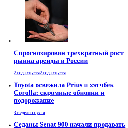
Спрогнозирован трехкратный рост
рынка аренды в России
2 года спустя
2 года спустя
Toyota освежила Prius и хэтчбек
Corolla: скромные обновки и
подорожание
3 недели спустя
Седаны Senat 900 начали продавать