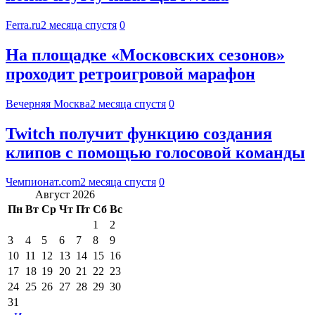
Ferra.ru
2 месяца спустя
0
На площадке «Московских сезонов»
проходит ретроигровой марафон
Вечерняя Москва
2 месяца спустя
0
Twitch получит функцию создания
клипов с помощью голосовой команды
Чемпионат.com
2 месяца спустя
0
Август 2026
Пн
Вт
Ср
Чт
Пт
Сб
Вс
1
2
3
4
5
6
7
8
9
10
11
12
13
14
15
16
17
18
19
20
21
22
23
24
25
26
27
28
29
30
31