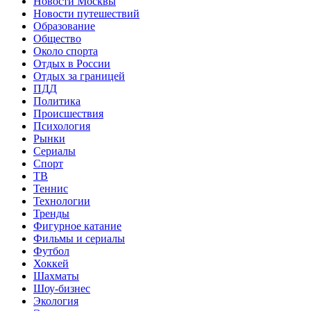
Новости Москвы
Новости путешествий
Образование
Общество
Около спорта
Отдых в России
Отдых за границей
ПДД
Политика
Происшествия
Психология
Рынки
Сериалы
Спорт
ТВ
Теннис
Технологии
Тренды
Фигурное катание
Фильмы и сериалы
Футбол
Хоккей
Шахматы
Шоу-бизнес
Экология