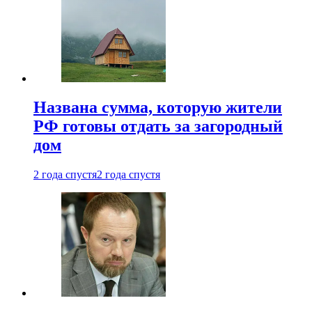
Названа сумма, которую жители
РФ готовы отдать за загородный
дом
2 года спустя
2 года спустя