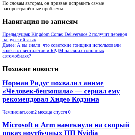
По словам авторам, он призван исправить самые
распространённые проблемы.
Навигация по записям
Предыдущая:
Kingdom Come: Deliverance 2 получит перевод
на русский язык
Далее:
А вы знали, что советские гонщики использовали
колёса от вертолётов и БРДМ на своих гоночных
автомобилях?
Похожие новости
Норман Ридус похвалил аниме
«Человек-бензопила» — сериал ему
рекомендовал Хидео Кодзима
Чемпионат.com
2 месяца спустя
0
Microsoft и Arm намекнули на скорый
показ ноутбучных ЦП Nvidia