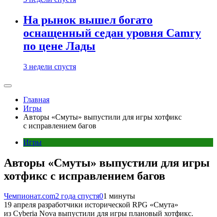
На рынок вышел богато
оснащенный седан уровня Camry
по цене Лады
3 недели спустя
Главная
Игры
Авторы «Смуты» выпустили для игры хотфикс
с исправлением багов
Игры
Авторы «Смуты» выпустили для игры
хотфикс с исправлением багов
Чемпионат.com
2 года спустя
0
1 минуты
19 апреля разработчики исторической RPG «Смута»
из Cyberia Nova выпустили для игры плановый хотфикс.