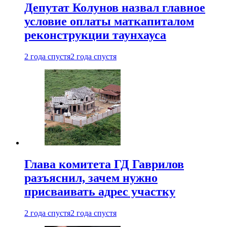
Депутат Колунов назвал главное
условие оплаты маткапиталом
реконструкции таунхауса
2 года спустя
2 года спустя
Глава комитета ГД Гаврилов
разъяснил, зачем нужно
присваивать адрес участку
2 года спустя
2 года спустя