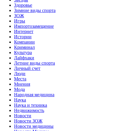
Здоровье
Зимние виды спорта
ЗОЖ
Игры
Импортозамещение
Интернет
Истории
Компании
Криминал
Культура
Лайфхаки
Летние виды спорта
Личный счет
Люди
Места
Мнения
Мода
Народная медицина
Наука
Наука и техника
Недвижимость
Новости
Новости ЗОЖ
Новости медицины