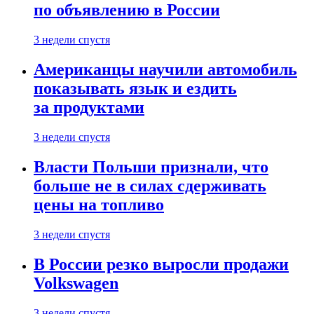
по объявлению в России
3 недели спустя
Американцы научили автомобиль
показывать язык и ездить
за продуктами
3 недели спустя
Власти Польши признали, что
больше не в силах сдерживать
цены на топливо
3 недели спустя
В России резко выросли продажи
Volkswagen
3 недели спустя