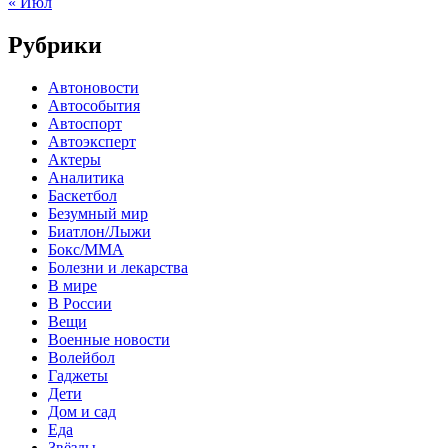
« Июл
Рубрики
Автоновости
Автособытия
Автоспорт
Автоэксперт
Актеры
Аналитика
Баскетбол
Безумный мир
Биатлон/Лыжи
Бокс/MMA
Болезни и лекарства
В мире
В России
Вещи
Военные новости
Волейбол
Гаджеты
Дети
Дом и сад
Еда
Звёзды