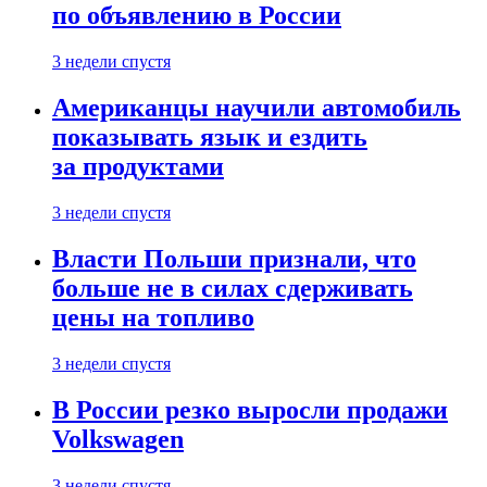
по объявлению в России
3 недели спустя
Американцы научили автомобиль
показывать язык и ездить
за продуктами
3 недели спустя
Власти Польши признали, что
больше не в силах сдерживать
цены на топливо
3 недели спустя
В России резко выросли продажи
Volkswagen
3 недели спустя