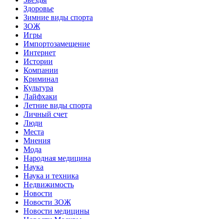
Здоровье
Зимние виды спорта
ЗОЖ
Игры
Импортозамещение
Интернет
Истории
Компании
Криминал
Культура
Лайфхаки
Летние виды спорта
Личный счет
Люди
Места
Мнения
Мода
Народная медицина
Наука
Наука и техника
Недвижимость
Новости
Новости ЗОЖ
Новости медицины