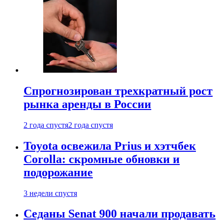
Спрогнозирован трехкратный рост
рынка аренды в России
2 года спустя
2 года спустя
Toyota освежила Prius и хэтчбек
Corolla: скромные обновки и
подорожание
3 недели спустя
Седаны Senat 900 начали продавать