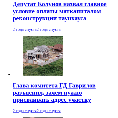
Депутат Колунов назвал главное
условие оплаты маткапиталом
реконструкции таунхауса
2 года спустя
2 года спустя
Глава комитета ГД Гаврилов
разъяснил, зачем нужно
присваивать адрес участку
2 года спустя
2 года спустя