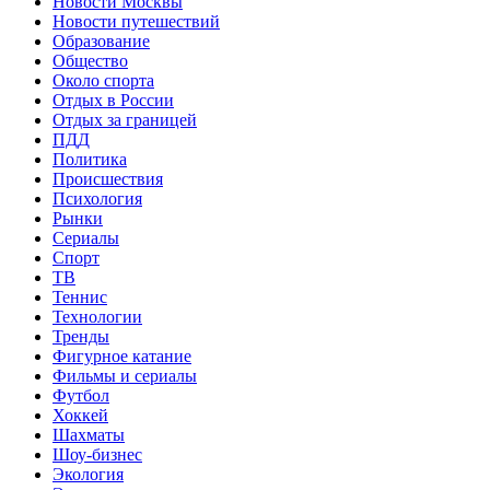
Новости Москвы
Новости путешествий
Образование
Общество
Около спорта
Отдых в России
Отдых за границей
ПДД
Политика
Происшествия
Психология
Рынки
Сериалы
Спорт
ТВ
Теннис
Технологии
Тренды
Фигурное катание
Фильмы и сериалы
Футбол
Хоккей
Шахматы
Шоу-бизнес
Экология