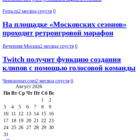
Ferra.ru
2 месяца спустя
0
На площадке «Московских сезонов»
проходит ретроигровой марафон
Вечерняя Москва
2 месяца спустя
0
Twitch получит функцию создания
клипов с помощью голосовой команды
Чемпионат.com
2 месяца спустя
0
Август 2026
Пн
Вт
Ср
Чт
Пт
Сб
Вс
1
2
3
4
5
6
7
8
9
10
11
12
13
14
15
16
17
18
19
20
21
22
23
24
25
26
27
28
29
30
31