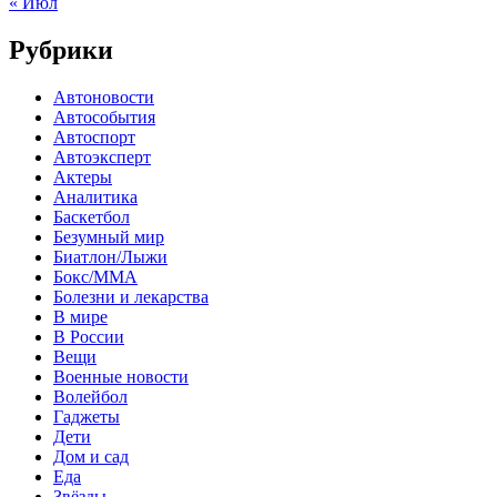
« Июл
Рубрики
Автоновости
Автособытия
Автоспорт
Автоэксперт
Актеры
Аналитика
Баскетбол
Безумный мир
Биатлон/Лыжи
Бокс/MMA
Болезни и лекарства
В мире
В России
Вещи
Военные новости
Волейбол
Гаджеты
Дети
Дом и сад
Еда
Звёзды