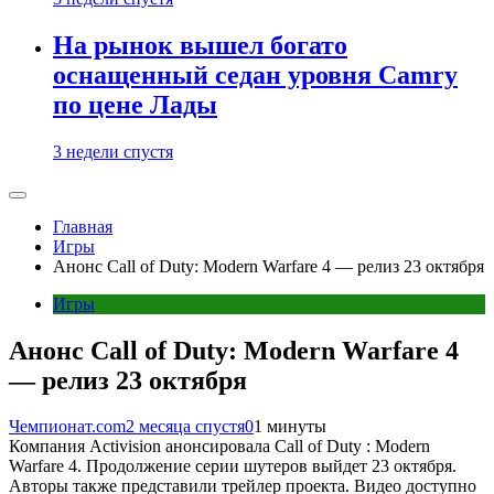
На рынок вышел богато
оснащенный седан уровня Camry
по цене Лады
3 недели спустя
Главная
Игры
Анонс Call of Duty: Modern Warfare 4 — релиз 23 октября
Игры
Анонс Call of Duty: Modern Warfare 4
— релиз 23 октября
Чемпионат.com
2 месяца спустя
0
1 минуты
Компания Activision анонсировала Call of Duty : Modern
Warfare 4. Продолжение серии шутеров выйдет 23 октября.
Авторы также представили трейлер проекта. Видео доступно