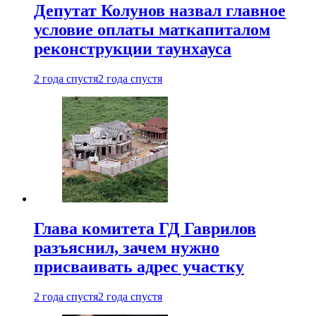
Депутат Колунов назвал главное
условие оплаты маткапиталом
реконструкции таунхауса
2 года спустя
2 года спустя
Глава комитета ГД Гаврилов
разъяснил, зачем нужно
присваивать адрес участку
2 года спустя
2 года спустя