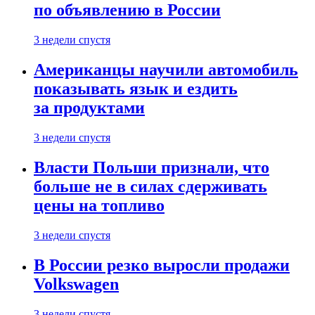
по объявлению в России
3 недели спустя
Американцы научили автомобиль
показывать язык и ездить
за продуктами
3 недели спустя
Власти Польши признали, что
больше не в силах сдерживать
цены на топливо
3 недели спустя
В России резко выросли продажи
Volkswagen
3 недели спустя