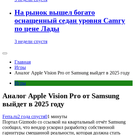
На рынок вышел богато
оснащенный седан уровня Camry
по цене Лады
3 недели спустя
Главная
Игры
Аналог Apple Vision Pro от Samsung выйдет в 2025 году
Игры
Аналог Apple Vision Pro от Samsung
выйдет в 2025 году
Ferra.ru
2 года спустя
0
1 минуты
Портал Gizmodo со ссылкой на квартальный отчёт Samsung
сообщил, что вендор ускорил разработку собственной
гарнитуры смешанной реальности, которая должна стать