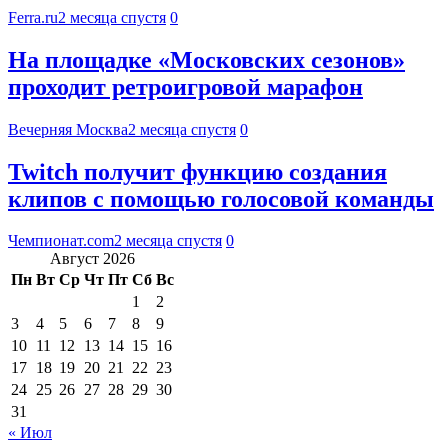
Ferra.ru
2 месяца спустя
0
На площадке «Московских сезонов»
проходит ретроигровой марафон
Вечерняя Москва
2 месяца спустя
0
Twitch получит функцию создания
клипов с помощью голосовой команды
Чемпионат.com
2 месяца спустя
0
Август 2026
Пн
Вт
Ср
Чт
Пт
Сб
Вс
1
2
3
4
5
6
7
8
9
10
11
12
13
14
15
16
17
18
19
20
21
22
23
24
25
26
27
28
29
30
31
« Июл