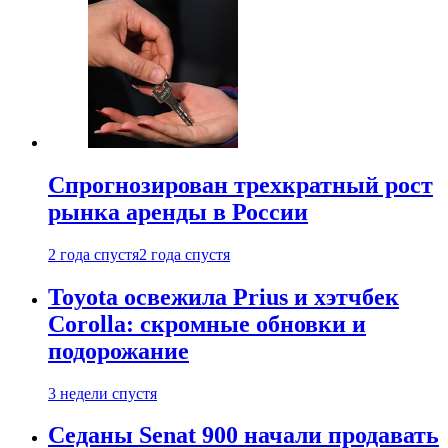
Спрогнозирован трехкратный рост
рынка аренды в России
2 года спустя
2 года спустя
Toyota освежила Prius и хэтчбек
Corolla: скромные обновки и
подорожание
3 недели спустя
Седаны Senat 900 начали продавать