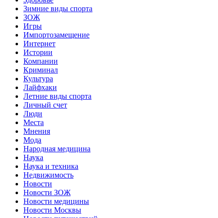
Зимние виды спорта
ЗОЖ
Игры
Импортозамещение
Интернет
Истории
Компании
Криминал
Культура
Лайфхаки
Летние виды спорта
Личный счет
Люди
Места
Мнения
Мода
Народная медицина
Наука
Наука и техника
Недвижимость
Новости
Новости ЗОЖ
Новости медицины
Новости Москвы