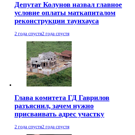
Депутат Колунов назвал главное
условие оплаты маткапиталом
реконструкции таунхауса
2 года спустя
2 года спустя
Глава комитета ГД Гаврилов
разъяснил, зачем нужно
присваивать адрес участку
2 года спустя
2 года спустя