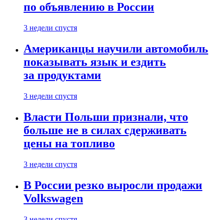
по объявлению в России
3 недели спустя
Американцы научили автомобиль
показывать язык и ездить
за продуктами
3 недели спустя
Власти Польши признали, что
больше не в силах сдерживать
цены на топливо
3 недели спустя
В России резко выросли продажи
Volkswagen
3 недели спустя