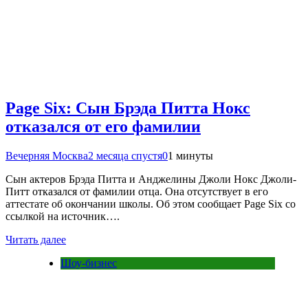
Page Six: Сын Брэда Питта Нокс
отказался от его фамилии
Вечерняя Москва
2 месяца спустя
0
1 минуты
Сын актеров Брэда Питта и Анджелины Джоли Нокс Джоли-
Питт отказался от фамилии отца. Она отсутствует в его
аттестате об окончании школы. Об этом сообщает Page Six со
ссылкой на источник….
Читать далее
Шоу-бизнес