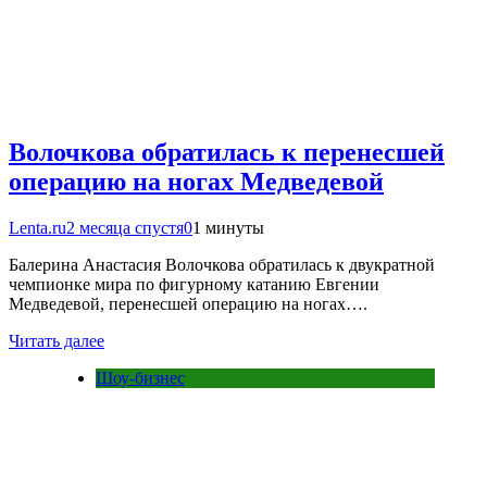
Волочкова обратилась к перенесшей
операцию на ногах Медведевой
Lenta.ru
2 месяца спустя
0
1 минуты
Балерина Анастасия Волочкова обратилась к двукратной
чемпионке мира по фигурному катанию Евгении
Медведевой, перенесшей операцию на ногах….
Читать далее
Шоу-бизнес