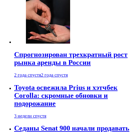
Спрогнозирован трехкратный рост
рынка аренды в России
2 года спустя
2 года спустя
Toyota освежила Prius и хэтчбек
Corolla: скромные обновки и
подорожание
3 недели спустя
Седаны Senat 900 начали продавать