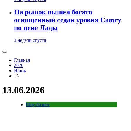
На рынок вышел богато
оснащенный седан уровня Camry
по цене Лады
3 недели спустя
Главная
2026
Июнь
13
13.06.2026
Шоу-бизнес