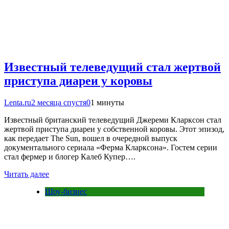
Известный телеведущий стал жертвой
приступа диареи у коровы
Lenta.ru
2 месяца спустя
0
1 минуты
Известный британский телеведущий Джереми Кларксон стал
жертвой приступа диареи у собственной коровы. Этот эпизод,
как передает The Sun, вошел в очередной выпуск
документального сериала «Ферма Кларксона». Гостем серии
стал фермер и блогер Калеб Купер….
Читать далее
Шоу-бизнес