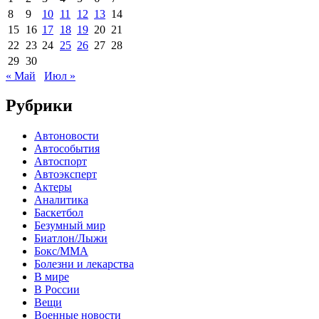
8
9
10
11
12
13
14
15
16
17
18
19
20
21
22
23
24
25
26
27
28
29
30
« Май
Июл »
Рубрики
Автоновости
Автособытия
Автоспорт
Автоэксперт
Актеры
Аналитика
Баскетбол
Безумный мир
Биатлон/Лыжи
Бокс/MMA
Болезни и лекарства
В мире
В России
Вещи
Военные новости