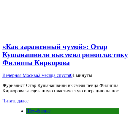
«Как зараженный чумой»: Отар
Кушанашвили высмеял ринопластику
Филиппа Киркорова
Вечерняя Москва
2 месяца спустя
0
1 минуты
Журналист Отар Кушанашвили высмеял певца Филиппа
Киркорова за сделанную пластическую операцию на нос.
Читать далее
Шоу-бизнес