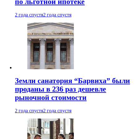
по льготной ипотеке
2 года спустя
2 года спустя
Земли санатория “Барвиха” были
проданы в 236 раз дешевле
рыночной стоимости
2 года спустя
2 года спустя