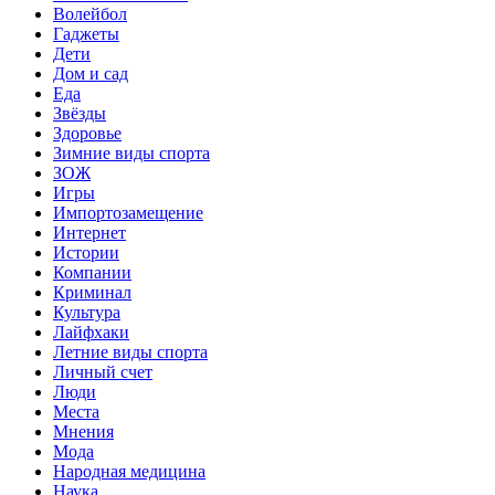
Волейбол
Гаджеты
Дети
Дом и сад
Еда
Звёзды
Здоровье
Зимние виды спорта
ЗОЖ
Игры
Импортозамещение
Интернет
Истории
Компании
Криминал
Культура
Лайфхаки
Летние виды спорта
Личный счет
Люди
Места
Мнения
Мода
Народная медицина
Наука