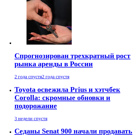
Спрогнозирован трехкратный рост
рынка аренды в России
2 года спустя
2 года спустя
Toyota освежила Prius и хэтчбек
Corolla: скромные обновки и
подорожание
3 недели спустя
Седаны Senat 900 начали продавать