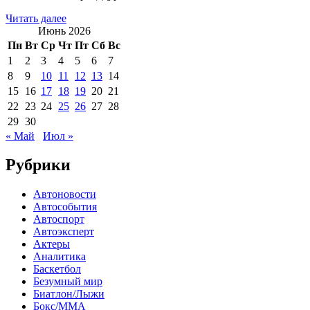
Читать далее
Июнь 2026
Пн
Вт
Ср
Чт
Пт
Сб
Вс
1
2
3
4
5
6
7
8
9
10
11
12
13
14
15
16
17
18
19
20
21
22
23
24
25
26
27
28
29
30
« Май
Июл »
Рубрики
Автоновости
Автособытия
Автоспорт
Автоэксперт
Актеры
Аналитика
Баскетбол
Безумный мир
Биатлон/Лыжи
Бокс/MMA