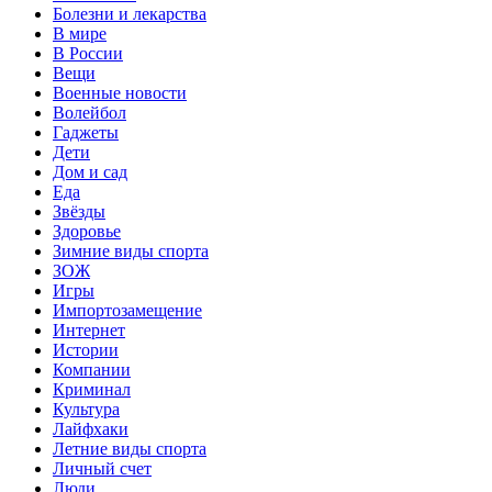
Болезни и лекарства
В мире
В России
Вещи
Военные новости
Волейбол
Гаджеты
Дети
Дом и сад
Еда
Звёзды
Здоровье
Зимние виды спорта
ЗОЖ
Игры
Импортозамещение
Интернет
Истории
Компании
Криминал
Культура
Лайфхаки
Летние виды спорта
Личный счет
Люди