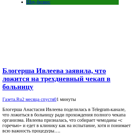
Шоу-бизнес
Блогерша Ивлеева заявила, что
ложится на трехдневный чекап в
больницу
Газета.Ru
2 месяца спустя
0
1 минуты
Блогерша Анастасия Ивлеева поделилась в Telegram-канале,
что ложиться в больницу ради прохождения полного чекапа
организма. Ивлеева призналась, что собирает чемоданы «с
горечью» и едет в клинику как на испытание, хотя и понимает
всю важность процедуры….