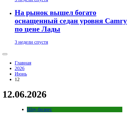
На рынок вышел богато
оснащенный седан уровня Camry
по цене Лады
3 недели спустя
Главная
2026
Июнь
12
12.06.2026
Шоу-бизнес