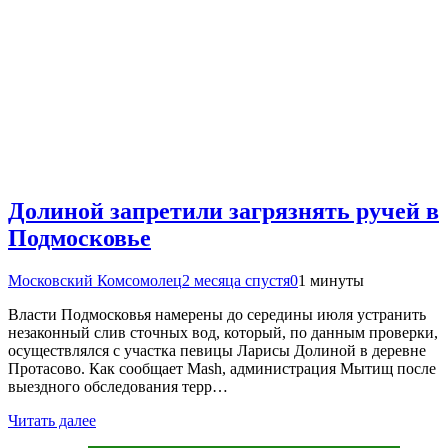
Долиной запретили загрязнять ручей в
Подмосковье
Московский Комсомолец
2 месяца спустя
0
1 минуты
Власти Подмосковья намерены до середины июля устранить
незаконный слив сточных вод, который, по данным проверки,
осуществлялся с участка певицы Ларисы Долиной в деревне
Протасово. Как сообщает Mash, администрация Мытищ после
выездного обследования терр…
Читать далее