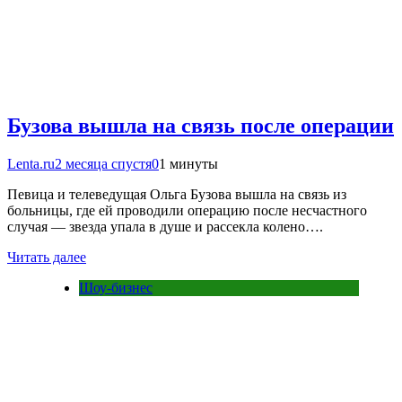
Бузова вышла на связь после операции
Lenta.ru
2 месяца спустя
0
1 минуты
Певица и телеведущая Ольга Бузова вышла на связь из
больницы, где ей проводили операцию после несчастного
случая — звезда упала в душе и рассекла колено….
Читать далее
Шоу-бизнес