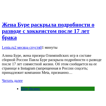
Жена Буре раскрыла подробности о
разводе с хоккеистом после 17 лет
брака
Lenta.ru
2 месяца спустя
0
1 минуты
Алина Буре, жена призера Олимпийских игр в составе
сборной России Павла Буре раскрыла подробности о разводе
после 17 лет совместной жизни. Об этом сообщается на ее
странице в Instagram (запрещенная в России соцсеть;
принадлежит компании Meta, признанно…
Читать далее
Шоу-бизнес