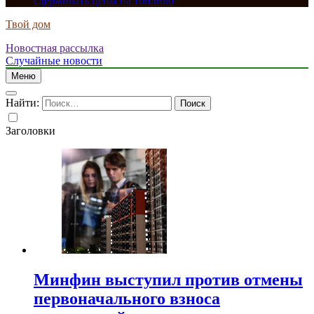
сдерживать цены на топливо
Твой дом
Новостная рассылка
Случайные новости
Меню
Найти:
Заголовки
Минфин выступил против отмены
первоначального взноса