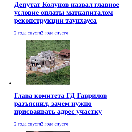
Депутат Колунов назвал главное
условие оплаты маткапиталом
реконструкции таунхауса
2 года спустя
2 года спустя
Глава комитета ГД Гаврилов
разъяснил, зачем нужно
присваивать адрес участку
2 года спустя
2 года спустя