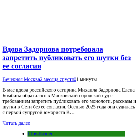
Вдова Задорнова потребовала
запретить публиковать его шутки без
ее согласия
Вечерняя Москва
2 месяца спустя
0
1 минуты
В мае вдова российского сатирика Михаила Задорнова Елена
Бомбина обратилась в Московский городской суд с
требованием запретить публиковать его монологи, рассказы и
шутки в Сети без ее согласия. Осенью 2025 года она судилась
с первой супругой юмориста В…
Читать далее
Шоу-бизнес