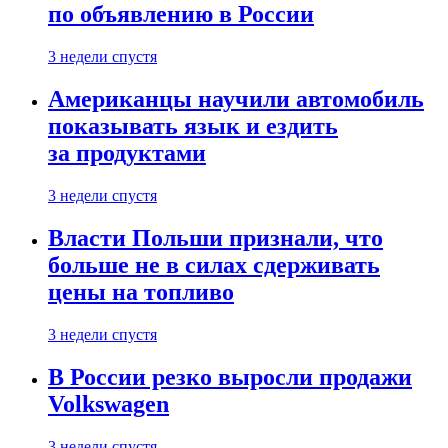
по объявлению в России
3 недели спустя
Американцы научили автомобиль
показывать язык и ездить
за продуктами
3 недели спустя
Власти Польши признали, что
больше не в силах сдерживать
цены на топливо
3 недели спустя
В России резко выросли продажи
Volkswagen
3 недели спустя