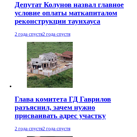
Депутат Колунов назвал главное
условие оплаты маткапиталом
реконструкции таунхауса
2 года спустя
2 года спустя
Глава комитета ГД Гаврилов
разъяснил, зачем нужно
присваивать адрес участку
2 года спустя
2 года спустя