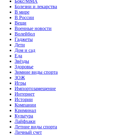
Бокс/MMA
Болезни и лекарства
В мире
В России
Вещи
Военные новости
Волейбол
Гаджеты
Дети
Дом и сад
Еда
Звёзды
Здоровье
Зимние виды спорта
ЗОЖ
Игры
Импортозамещение
Интернет
Истории
Компании
Криминал
Культура
Лайфхаки
Летние виды спорта
Личный счет