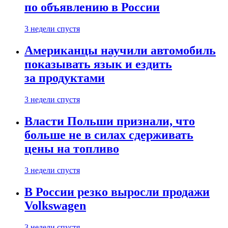
по объявлению в России
3 недели спустя
Американцы научили автомобиль
показывать язык и ездить
за продуктами
3 недели спустя
Власти Польши признали, что
больше не в силах сдерживать
цены на топливо
3 недели спустя
В России резко выросли продажи
Volkswagen
3 недели спустя