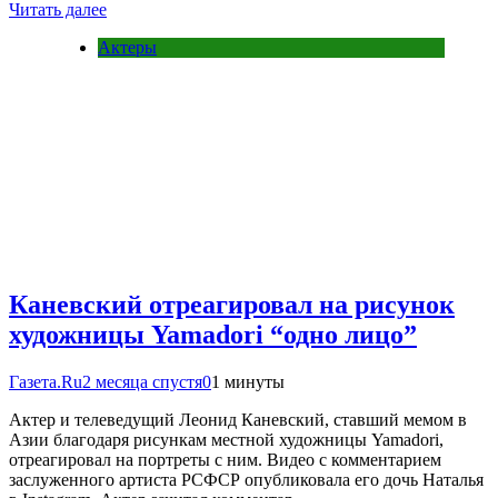
Читать далее
Актеры
Каневский отреагировал на рисунок
художницы Yamadori “одно лицо”
Газета.Ru
2 месяца спустя
0
1 минуты
Актер и телеведущий Леонид Каневский, ставший мемом в
Азии благодаря рисункам местной художницы Yamadori,
отреагировал на портреты с ним. Видео с комментарием
заслуженного артиста РСФСР опубликовала его дочь Наталья