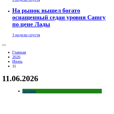
На рынок вышел богато
оснащенный седан уровня Camry
по цене Лады
3 недели спустя
Главная
2026
Июнь
11
11.06.2026
Актеры