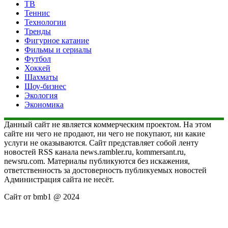
ТВ
Теннис
Технологии
Тренды
Фигурное катание
Фильмы и сериалы
Футбол
Хоккей
Шахматы
Шоу-бизнес
Экология
Экономика
Данный сайт не является коммерческим проектом. На этом
сайте ни чего не продают, ни чего не покупают, ни какие
услуги не оказываются. Сайт представляет собой ленту
новостей RSS канала news.rambler.ru, kommersant.ru,
newsru.com. Материалы публикуются без искажения,
ответственность за достоверность публикуемых новостей
Администрация сайта не несёт.
Сайт от bmb1 @ 2024