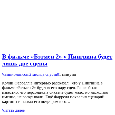
В фильме «Бэтмен 2» у Пингвина будет
лишь две сцены
Чемпионат.com
2 месяца спустя
0
1 минуты
Колин Фаррелл в интервью рассказал , что у Пингвина в
фильме «Бэтмен 2» будет всего пару сцен. Ранее было
известно, что персонажа в сиквеле будет мало, но насколько
именно, не раскрывали. Ещё Фаррелл похвалил сценарий
картины и назвал его шедевром в со…
Читать далее