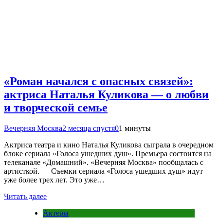
«Роман начался с опасных связей»:
актриса Наталья Куликова — о любви
и творческой семье
Вечерняя Москва
2 месяца спустя
0
1 минуты
Актриса театра и кино Наталья Куликова сыграла в очередном
блоке сериала «Голоса ушедших душ». Премьера состоится на
телеканале «Домашний». «Вечерняя Москва» пообщалась с
артисткой. — Съемки сериала «Голоса ушедших душ» идут
уже более трех лет. Это уже…
Читать далее
Актеры