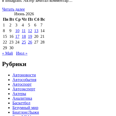
в Instagram. Актер зачитал комментар…
Читать далее
Июнь 2026
Пн
Вт
Ср
Чт
Пт
Сб
Вс
1
2
3
4
5
6
7
8
9
10
11
12
13
14
15
16
17
18
19
20
21
22
23
24
25
26
27
28
29
30
« Май
Июл »
Рубрики
Автоновости
Автособытия
Автоспорт
Автоэксперт
Актеры
Аналитика
Баскетбол
Безумный мир
Биатлон/Лыжи