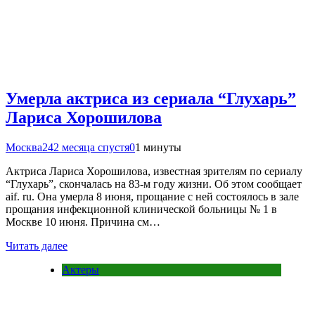
Умерла актриса из сериала “Глухарь”
Лариса Хорошилова
Москва24
2 месяца спустя
0
1 минуты
Актриса Лариса Хорошилова, известная зрителям по сериалу
“Глухарь”, скончалась на 83-м году жизни. Об этом сообщает
aif. ru. Она умерла 8 июня, прощание с ней состоялось в зале
прощания инфекционной клинической больницы № 1 в
Москве 10 июня. Причина см…
Читать далее
Актеры