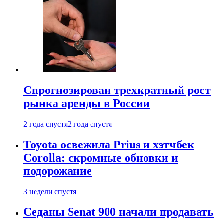
Спрогнозирован трехкратный рост
рынка аренды в России
2 года спустя
2 года спустя
Toyota освежила Prius и хэтчбек
Corolla: скромные обновки и
подорожание
3 недели спустя
Седаны Senat 900 начали продавать