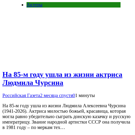
Актеры
На 85-м году ушла из жизни актриса
Людмила Чурсина
Российская Газета
2 месяца спустя
0
1 минуты
На 85-м году ушла из жизни Людмила Алексеевна Чурсина
(1941-2026). Актриса милостью божьей, красавица, которая
могла равно убедительно сыграть донскую казачку и русскую
императрицу. Звание народной артистки СССР она получила
в 1981 году – по меркам тех…