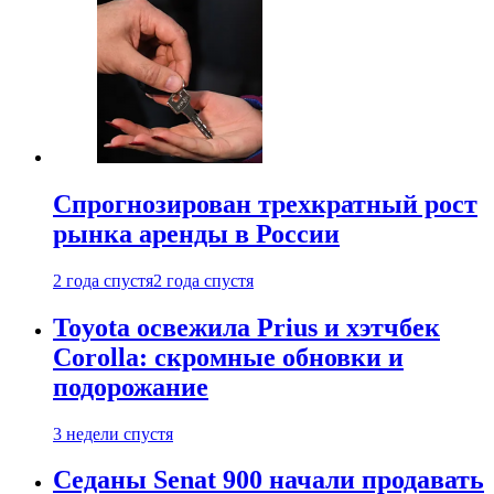
Спрогнозирован трехкратный рост
рынка аренды в России
2 года спустя
2 года спустя
Toyota освежила Prius и хэтчбек
Corolla: скромные обновки и
подорожание
3 недели спустя
Седаны Senat 900 начали продавать