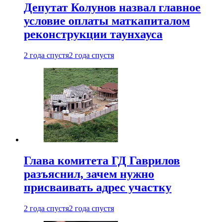
Депутат Колунов назвал главное
условие оплаты маткапиталом
реконструкции таунхауса
2 года спустя
2 года спустя
Глава комитета ГД Гаврилов
разъяснил, зачем нужно
присваивать адрес участку
2 года спустя
2 года спустя