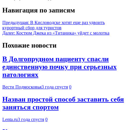
Навигация по записям
Предыдущая:
В Кисловодске хотят еще раз удвоить
курортный сбор для туристов
Далее:
Костюм Джека из «Титаника» уйдет с молотка
Похожие новости
В Долгопрудном пациенту спасли
единственную почку при серьезных
патологиях
Вести Подмосковья
3 года спустя
0
Назван простой способ заставить себя
заняться спортом
Lenta.ru
3 года спустя
0