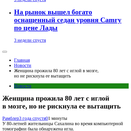
На рынок вышел богато
оснащенный седан уровня Camry
по цене Лады
3 недели спустя
Главная
Новости
Женщина прожила 80 лет с иглой в мозге,
но не рискнула ее вытащить
Новости
Женщина прожила 80 лет с иглой
в мозге, но не рискнула ее вытащить
Рамблер
3 года спустя
0
1 минуты
У 80-летней жительницы Сахалина во время компьютерной
томографии была обнаружена игла.