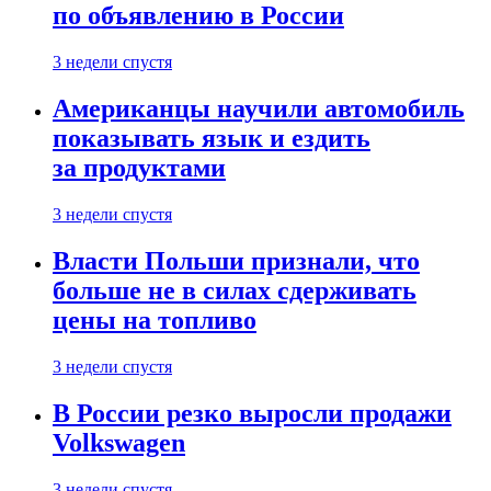
по объявлению в России
3 недели спустя
Американцы научили автомобиль
показывать язык и ездить
за продуктами
3 недели спустя
Власти Польши признали, что
больше не в силах сдерживать
цены на топливо
3 недели спустя
В России резко выросли продажи
Volkswagen
3 недели спустя