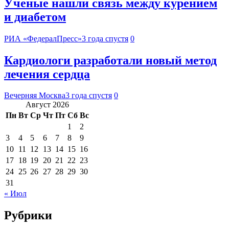
Ученые нашли связь между курением
и диабетом
РИА «ФедералПресс»
3 года спустя
0
Кардиологи разработали новый метод
лечения сердца
Вечерняя Москва
3 года спустя
0
Август 2026
Пн
Вт
Ср
Чт
Пт
Сб
Вс
1
2
3
4
5
6
7
8
9
10
11
12
13
14
15
16
17
18
19
20
21
22
23
24
25
26
27
28
29
30
31
« Июл
Рубрики