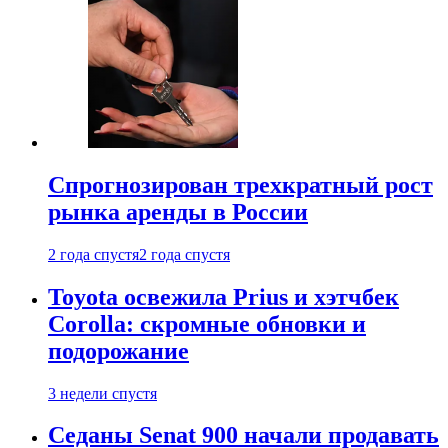
Спрогнозирован трехкратный рост
рынка аренды в России
2 года спустя
2 года спустя
Toyota освежила Prius и хэтчбек
Corolla: скромные обновки и
подорожание
3 недели спустя
Седаны Senat 900 начали продавать