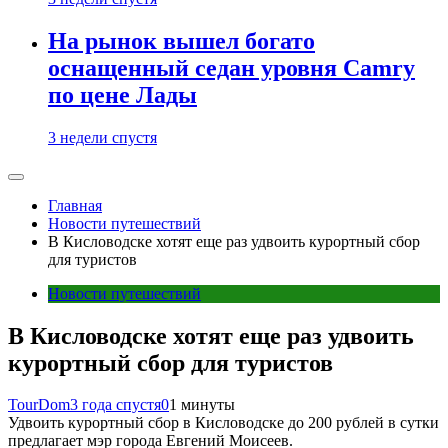
На рынок вышел богато
оснащенный седан уровня Camry
по цене Лады
3 недели спустя
Главная
Новости путешествий
В Кисловодске хотят еще раз удвоить курортный сбор
для туристов
Новости путешествий
В Кисловодске хотят еще раз удвоить
курортный сбор для туристов
TourDom
3 года спустя
0
1 минуты
Удвоить курортный сбор в Кисловодске до 200 рублей в сутки
предлагает мэр города Евгений Моисеев.