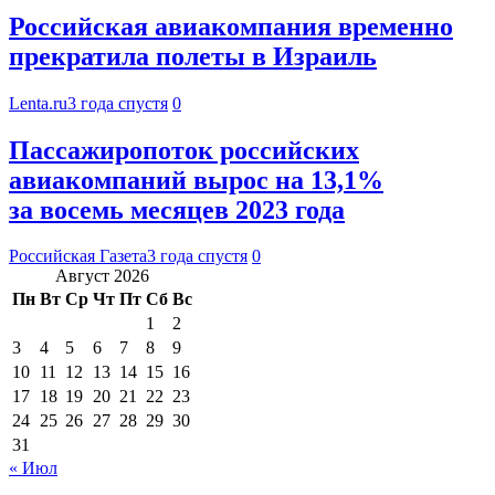
Российская авиакомпания временно
прекратила полеты в Израиль
Lenta.ru
3 года спустя
0
Пассажиропоток российских
авиакомпаний вырос на 13,1%
за восемь месяцев 2023 года
Российская Газета
3 года спустя
0
Август 2026
Пн
Вт
Ср
Чт
Пт
Сб
Вс
1
2
3
4
5
6
7
8
9
10
11
12
13
14
15
16
17
18
19
20
21
22
23
24
25
26
27
28
29
30
31
« Июл