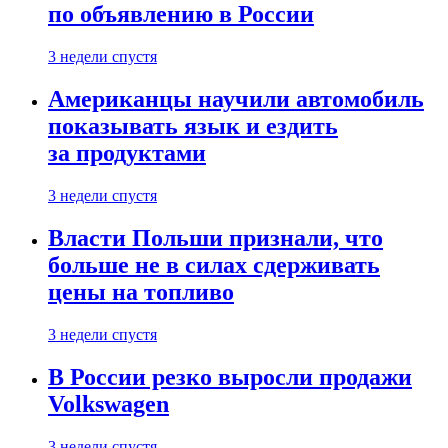
по объявлению в России
3 недели спустя
Американцы научили автомобиль
показывать язык и ездить
за продуктами
3 недели спустя
Власти Польши признали, что
больше не в силах сдерживать
цены на топливо
3 недели спустя
В России резко выросли продажи
Volkswagen
3 недели спустя