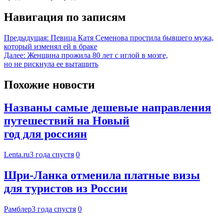
Навигация по записям
Предыдущая:
Певица Катя Семенова простила бывшего мужа,
который изменял ей в браке
Далее:
Женщина прожила 80 лет с иглой в мозге,
но не рискнула ее вытащить
Похожие новости
Названы самые дешевые направления
путешествий на Новый
год для россиян
Lenta.ru
3 года спустя
0
Шри-Ланка отменила платные визы
для туристов из России
Рамблер
3 года спустя
0