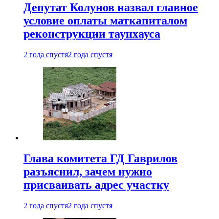
Депутат Колунов назвал главное
условие оплаты маткапиталом
реконструкции таунхауса
2 года спустя
2 года спустя
Глава комитета ГД Гаврилов
разъяснил, зачем нужно
присваивать адрес участку
2 года спустя
2 года спустя