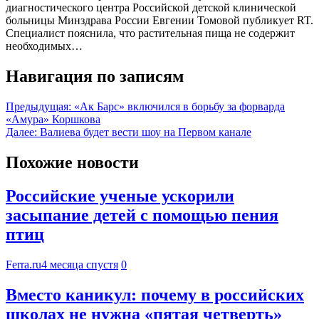
диагностического центра Российской детской клинической
больницы Минздрава России Евгении Томовой публикует RT.
Специалист пояснила, что растительная пища не содержит
необходимых…
Навигация по записям
Предыдущая:
«Ак Барс» включился в борьбу за форварда
«Амура» Коршкова
Далее:
Валиева будет вести шоу на Первом канале
Похожие новости
Российские ученые ускорили
засыпание детей с помощью пения
птиц
Ferra.ru
4 месяца спустя
0
Вместо каникул: почему в российских
школах не нужна «пятая четверть»