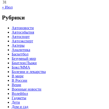
31
« Июл
Рубрики
Автоновости
Автособытия
Автоспорт
Автоэксперт
Актеры
Аналитика
Баскетбол
Безумный мир
Биатлон/Лыжи
Бокс/MMA
Болезни и лекарства
В мире
В России
Вещи
Военные новости
Волейбол
Гаджеты
Дети
Дом и сад