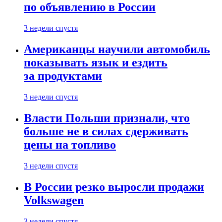
по объявлению в России
3 недели спустя
Американцы научили автомобиль
показывать язык и ездить
за продуктами
3 недели спустя
Власти Польши признали, что
больше не в силах сдерживать
цены на топливо
3 недели спустя
В России резко выросли продажи
Volkswagen
3 недели спустя