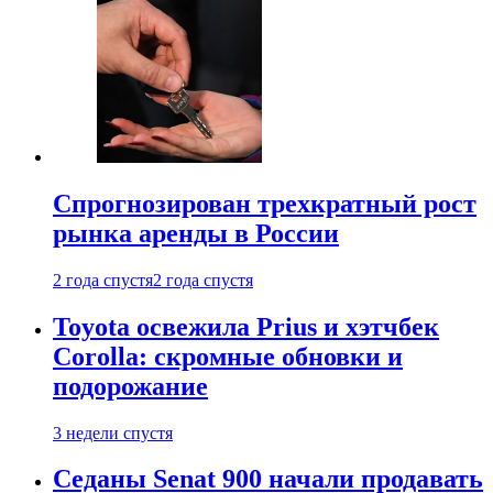
Спрогнозирован трехкратный рост
рынка аренды в России
2 года спустя
2 года спустя
Toyota освежила Prius и хэтчбек
Corolla: скромные обновки и
подорожание
3 недели спустя
Седаны Senat 900 начали продавать