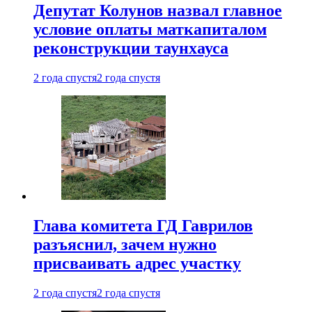
Депутат Колунов назвал главное
условие оплаты маткапиталом
реконструкции таунхауса
2 года спустя
2 года спустя
Глава комитета ГД Гаврилов
разъяснил, зачем нужно
присваивать адрес участку
2 года спустя
2 года спустя