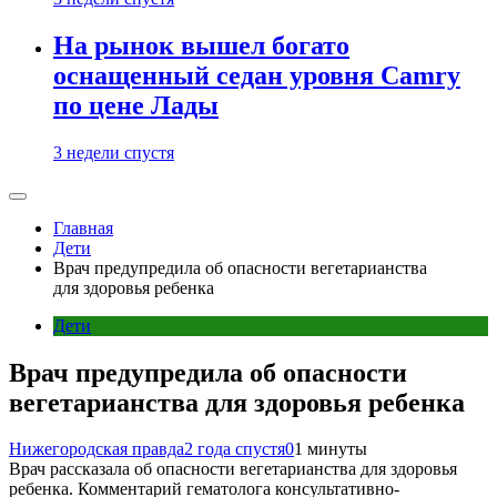
На рынок вышел богато
оснащенный седан уровня Camry
по цене Лады
3 недели спустя
Главная
Дети
Врач предупредила об опасности вегетарианства
для здоровья ребенка
Дети
Врач предупредила об опасности
вегетарианства для здоровья ребенка
Нижегородская правда
2 года спустя
0
1 минуты
Врач рассказала об опасности вегетарианства для здоровья
ребенка. Комментарий гематолога консультативно-