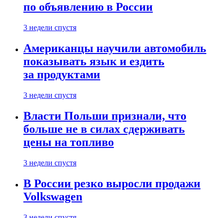
по объявлению в России
3 недели спустя
Американцы научили автомобиль
показывать язык и ездить
за продуктами
3 недели спустя
Власти Польши признали, что
больше не в силах сдерживать
цены на топливо
3 недели спустя
В России резко выросли продажи
Volkswagen
3 недели спустя