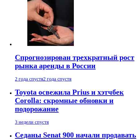
Спрогнозирован трехкратный рост
рынка аренды в России
2 года спустя
2 года спустя
Toyota освежила Prius и хэтчбек
Corolla: скромные обновки и
подорожание
3 недели спустя
Седаны Senat 900 начали продавать