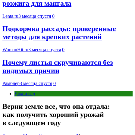
розжига для мангала
Lenta.ru
3 месяца спустя
0
Подкормка рассады: проверенные
методы для крепких растений
WomanHit.ru
3 месяца спустя
0
Почему листья скручиваются без
видимых причин
Рамблер
3 месяца спустя
0
Дом и сад
Верни земле все, что она отдала:
как получить хороший урожай
в следующем году