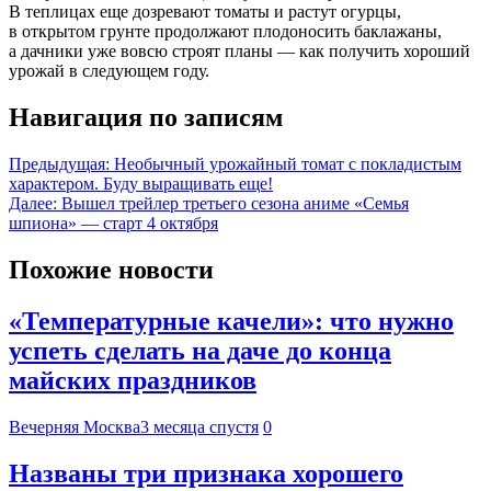
В теплицах еще дозревают томаты и растут огурцы,
в открытом грунте продолжают плодоносить баклажаны,
а дачники уже вовсю строят планы — как получить хороший
урожай в следующем году.
Навигация по записям
Предыдущая:
Необычный урожайный томат с покладистым
характером. Буду выращивать еще!
Далее:
Вышел трейлер третьего сезона аниме «Семья
шпиона» — старт 4 октября
Похожие новости
«Температурные качели»: что нужно
успеть сделать на даче до конца
майских праздников
Вечерняя Москва
3 месяца спустя
0
Названы три признака хорошего