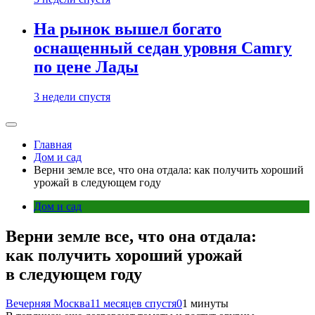
На рынок вышел богато
оснащенный седан уровня Camry
по цене Лады
3 недели спустя
Главная
Дом и сад
Верни земле все, что она отдала: как получить хороший
урожай в следующем году
Дом и сад
Верни земле все, что она отдала:
как получить хороший урожай
в следующем году
Вечерняя Москва
11 месяцев спустя
0
1 минуты