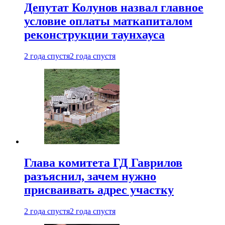
Депутат Колунов назвал главное
условие оплаты маткапиталом
реконструкции таунхауса
2 года спустя
2 года спустя
Глава комитета ГД Гаврилов
разъяснил, зачем нужно
присваивать адрес участку
2 года спустя
2 года спустя