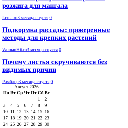
розжига для мангала
Lenta.ru
3 месяца спустя
0
Подкормка рассады: проверенные
методы для крепких растений
WomanHit.ru
3 месяца спустя
0
Почему листья скручиваются без
видимых причин
Рамблер
3 месяца спустя
0
Август 2026
Пн
Вт
Ср
Чт
Пт
Сб
Вс
1
2
3
4
5
6
7
8
9
10
11
12
13
14
15
16
17
18
19
20
21
22
23
24
25
26
27
28
29
30