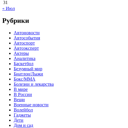
31
« Июл
Рубрики
Автоновости
Автособытия
Автоспорт
Автоэксперт
Актеры
Аналитика
Баскетбол
Безумный мир
Биатлон/Лыжи
Бокс/MMA
Болезни и лекарства
В мире
В России
Вещи
Военные новости
Волейбол
Гаджеты
Дети
Дом и сад