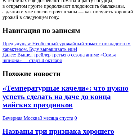
В теплицах еще дозревают томаты и растут огурцы,
в открытом грунте продолжают плодоносить баклажаны,
а дачники уже вовсю строят планы — как получить хороший
урожай в следующем году.
Навигация по записям
Предыдущая:
Необычный урожайный томат с покладистым
характером. Буду выращивать еще!
Далее:
Вышел трейлер третьего сезона аниме «Семья
шпиона» — старт 4 октября
Похожие новости
«Температурные качели»: что нужно
успеть сделать на даче до конца
майских праздников
Вечерняя Москва
3 месяца спустя
0
Названы три признака хорошего