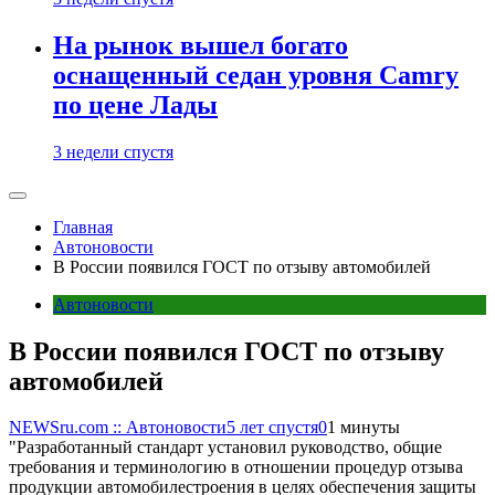
На рынок вышел богато
оснащенный седан уровня Camry
по цене Лады
3 недели спустя
Главная
Автоновости
В России появился ГОСТ по отзыву автомобилей
Автоновости
В России появился ГОСТ по отзыву
автомобилей
NEWSru.com :: Автоновости
5 лет спустя
0
1 минуты
"Разработанный стандарт установил руководство, общие
требования и терминологию в отношении процедур отзыва
продукции автомобилестроения в целях обеспечения защиты