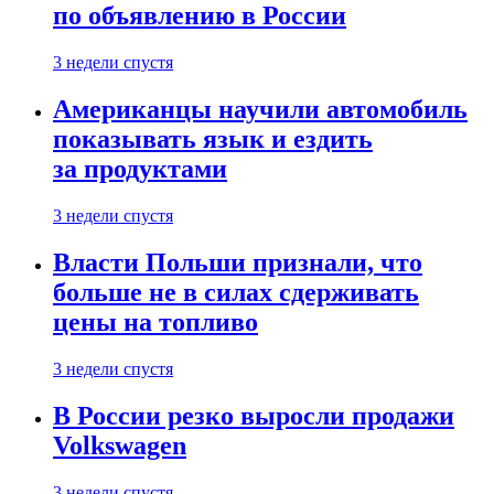
по объявлению в России
3 недели спустя
Американцы научили автомобиль
показывать язык и ездить
за продуктами
3 недели спустя
Власти Польши признали, что
больше не в силах сдерживать
цены на топливо
3 недели спустя
В России резко выросли продажи
Volkswagen
3 недели спустя