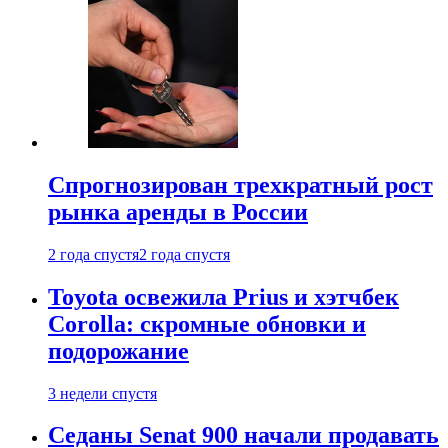
Спрогнозирован трехкратный рост
рынка аренды в России
2 года спустя
2 года спустя
Toyota освежила Prius и хэтчбек
Corolla: скромные обновки и
подорожание
3 недели спустя
Седаны Senat 900 начали продавать