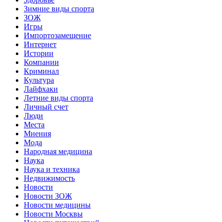
Зимние виды спорта
ЗОЖ
Игры
Импортозамещение
Интернет
Истории
Компании
Криминал
Культура
Лайфхаки
Летние виды спорта
Личный счет
Люди
Места
Мнения
Мода
Народная медицина
Наука
Наука и техника
Недвижимость
Новости
Новости ЗОЖ
Новости медицины
Новости Москвы