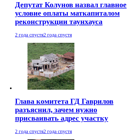
Депутат Колунов назвал главное
условие оплаты маткапиталом
реконструкции таунхауса
2 года спустя
2 года спустя
Глава комитета ГД Гаврилов
разъяснил, зачем нужно
присваивать адрес участку
2 года спустя
2 года спустя