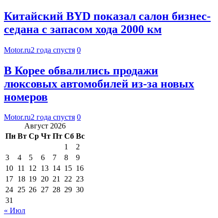
Китайский BYD показал салон бизнес-
седана с запасом хода 2000 км
Motor.ru
2 года спустя
0
В Корее обвалились продажи
люксовых автомобилей из-за новых
номеров
Motor.ru
2 года спустя
0
Август 2026
Пн
Вт
Ср
Чт
Пт
Сб
Вс
1
2
3
4
5
6
7
8
9
10
11
12
13
14
15
16
17
18
19
20
21
22
23
24
25
26
27
28
29
30
31
« Июл