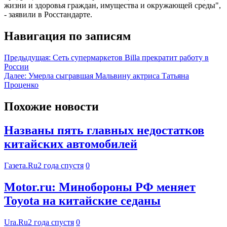
жизни и здоровья граждан, имущества и окружающей среды",
- заявили в Росстандарте.
Навигация по записям
Предыдущая:
Сеть супермаркетов Billa прекратит работу в
России
Далее:
Умерла сыгравшая Мальвину актриса Татьяна
Проценко
Похожие новости
Названы пять главных недостатков
китайских автомобилей
Газета.Ru
2 года спустя
0
Motor.ru: Минобороны РФ меняет
Toyota на китайские седаны
Ura.Ru
2 года спустя
0