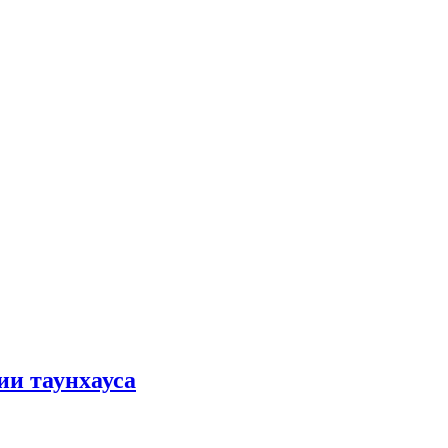
ии таунхауса