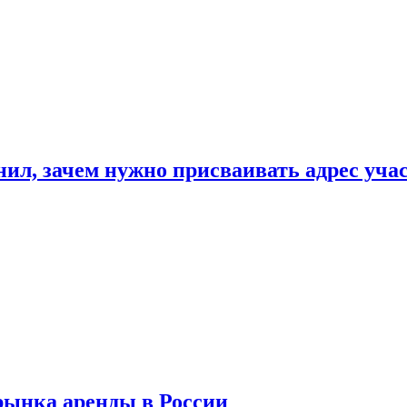
нил, зачем нужно присваивать адрес уча
рынка аренды в России