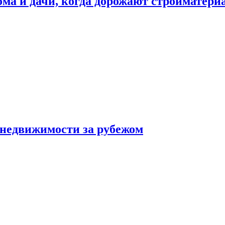
дома и дачи, когда дорожают стройматер
 недвижимости за рубежом