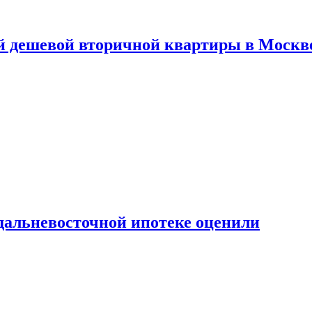
й дешевой вторичной квартиры в Москв
дальневосточной ипотеке оценили