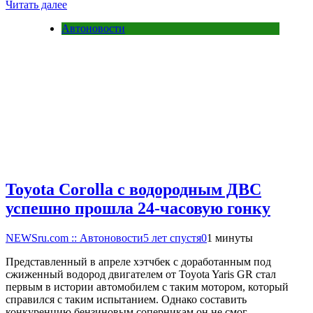
Читать далее
Автоновости
Toyota Corolla с водородным ДВС
успешно прошла 24-часовую гонку
NEWSru.com :: Автоновости
5 лет спустя
0
1 минуты
Представленный в апреле хэтчбек с доработанным под
сжиженный водород двигателем от Toyota Yaris GR стал
первым в истории автомобилем с таким мотором, который
справился с таким испытанием. Однако составить
конкуренцию бензиновым соперникам он не смог….