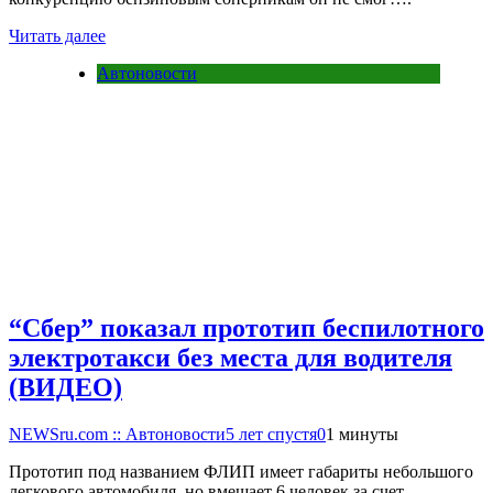
Читать далее
Автоновости
“Сбер” показал прототип беспилотного
электротакси без места для водителя
(ВИДЕО)
NEWSru.com :: Автоновости
5 лет спустя
0
1 минуты
Прототип под названием ФЛИП имеет габариты небольшого
легкового автомобиля, но вмещает 6 человек за счет