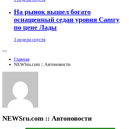
На рынок вышел богато
оснащенный седан уровня Camry
по цене Лады
3 недели спустя
Главная
NEWSru.com :: Автоновости
NEWSru.com :: Автоновости