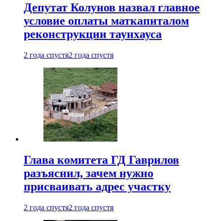
Депутат Колунов назвал главное
условие оплаты маткапиталом
реконструкции таунхауса
2 года спустя
2 года спустя
Глава комитета ГД Гаврилов
разъяснил, зачем нужно
присваивать адрес участку
2 года спустя
2 года спустя