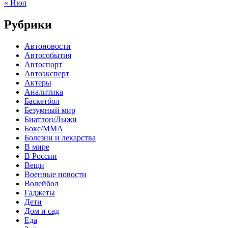
« Июл
Рубрики
Автоновости
Автособытия
Автоспорт
Автоэксперт
Актеры
Аналитика
Баскетбол
Безумный мир
Биатлон/Лыжи
Бокс/MMA
Болезни и лекарства
В мире
В России
Вещи
Военные новости
Волейбол
Гаджеты
Дети
Дом и сад
Еда