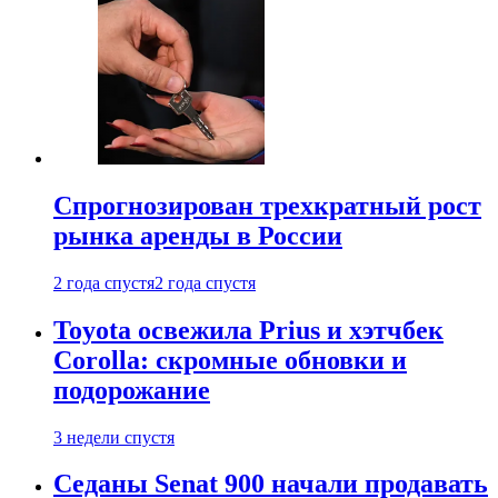
Спрогнозирован трехкратный рост
рынка аренды в России
2 года спустя
2 года спустя
Toyota освежила Prius и хэтчбек
Corolla: скромные обновки и
подорожание
3 недели спустя
Седаны Senat 900 начали продавать