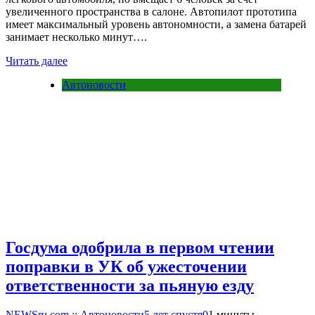
увеличенного пространства в салоне. Автопилот прототипа
имеет максимальный уровень автономности, а замена батарей
занимает несколько минут….
Читать далее
Автоновости
Госдума одобрила в первом чтении
поправки в УК об ужесточении
ответственности за пьяную езду
NEWSru.com :: Автоновости
5 лет спустя
0
1 минуты