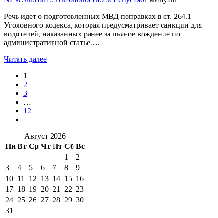
Речь идет о подготовленных МВД поправках в ст. 264.1
Уголовного кодекса, которая предусматривает санкции для
водителей, наказанных ранее за пьяное вождение по
административной статье….
Читать далее
1
2
3
…
12
Август 2026
Пн
Вт
Ср
Чт
Пт
Сб
Вс
1
2
3
4
5
6
7
8
9
10
11
12
13
14
15
16
17
18
19
20
21
22
23
24
25
26
27
28
29
30
31