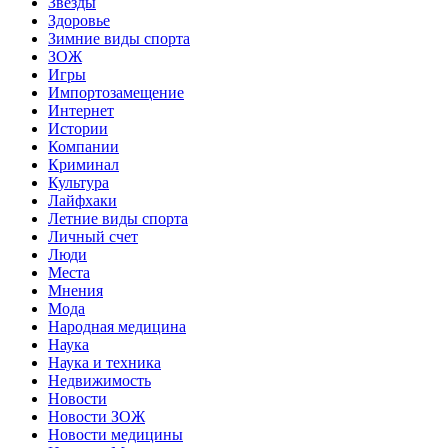
Звёзды
Здоровье
Зимние виды спорта
ЗОЖ
Игры
Импортозамещение
Интернет
Истории
Компании
Криминал
Культура
Лайфхаки
Летние виды спорта
Личный счет
Люди
Места
Мнения
Мода
Народная медицина
Наука
Наука и техника
Недвижимость
Новости
Новости ЗОЖ
Новости медицины