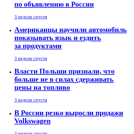
по объявлению в России
3 недели спустя
Американцы научили автомобиль
показывать язык и ездить
за продуктами
3 недели спустя
Власти Польши признали, что
больше не в силах сдерживать
цены на топливо
3 недели спустя
В России резко выросли продажи
Volkswagen
3 недели спустя