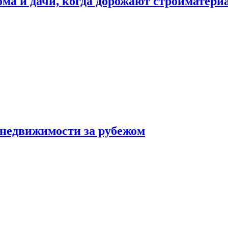
дома и дачи, когда дорожают стройматер
 недвижимости за рубежом