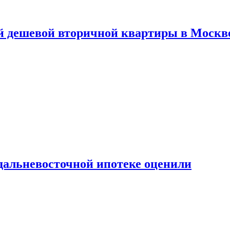
й дешевой вторичной квартиры в Москв
дальневосточной ипотеке оценили