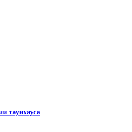
ии таунхауса