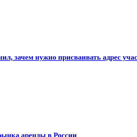
нил, зачем нужно присваивать адрес уча
рынка аренды в России