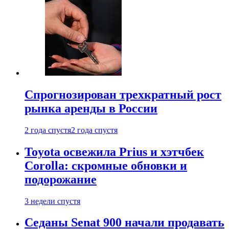
Спрогнозирован трехкратный рост
рынка аренды в России
2 года спустя
2 года спустя
Toyota освежила Prius и хэтчбек
Corolla: скромные обновки и
подорожание
3 недели спустя
Седаны Senat 900 начали продавать