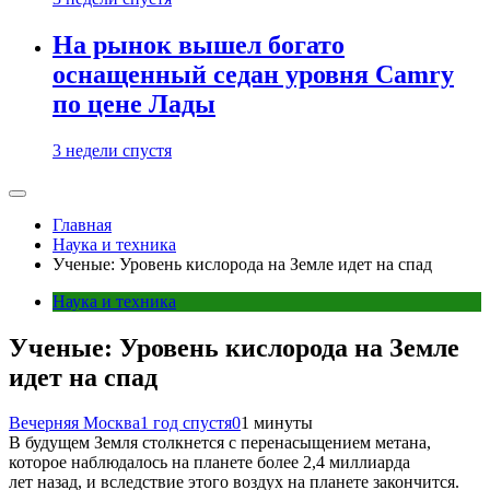
На рынок вышел богато
оснащенный седан уровня Camry
по цене Лады
3 недели спустя
Главная
Наука и техника
Ученые: Уровень кислорода на Земле идет на спад
Наука и техника
Ученые: Уровень кислорода на Земле
идет на спад
Вечерняя Москва
1 год спустя
0
1 минуты
В будущем Земля столкнется с перенасыщением метана,
которое наблюдалось на планете более 2,4 миллиарда
лет назад, и вследствие этого воздух на планете закончится.