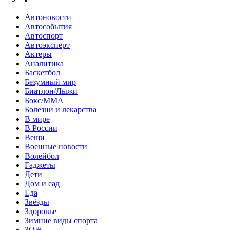
Автоновости
Автособытия
Автоспорт
Автоэксперт
Актеры
Аналитика
Баскетбол
Безумный мир
Биатлон/Лыжи
Бокс/MMA
Болезни и лекарства
В мире
В России
Вещи
Военные новости
Волейбол
Гаджеты
Дети
Дом и сад
Еда
Звёзды
Здоровье
Зимние виды спорта
ЗОЖ