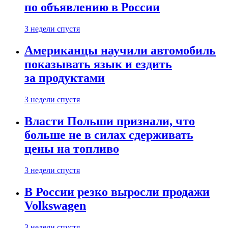
по объявлению в России
3 недели спустя
Американцы научили автомобиль
показывать язык и ездить
за продуктами
3 недели спустя
Власти Польши признали, что
больше не в силах сдерживать
цены на топливо
3 недели спустя
В России резко выросли продажи
Volkswagen
3 недели спустя