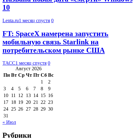
10
Lenta.ru
1 месяц спустя
0
FT: SpaceX намерена запустить
мобильную связь Starlink на
потребительском рынке США
ТАСС
1 месяц спустя
0
Август 2026
Пн
Вт
Ср
Чт
Пт
Сб
Вс
1
2
3
4
5
6
7
8
9
10
11
12
13
14
15
16
17
18
19
20
21
22
23
24
25
26
27
28
29
30
31
« Июл
Рубрики