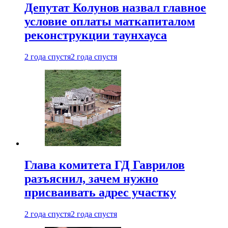
Депутат Колунов назвал главное
условие оплаты маткапиталом
реконструкции таунхауса
2 года спустя
2 года спустя
Глава комитета ГД Гаврилов
разъяснил, зачем нужно
присваивать адрес участку
2 года спустя
2 года спустя