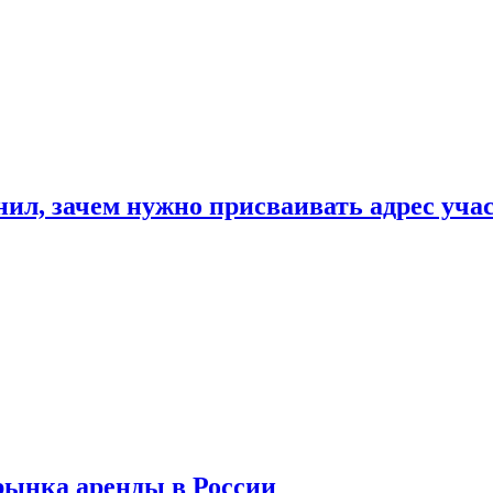
нил, зачем нужно присваивать адрес уча
рынка аренды в России