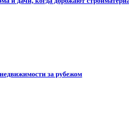
дома и дачи, когда дорожают стройматер
 недвижимости за рубежом