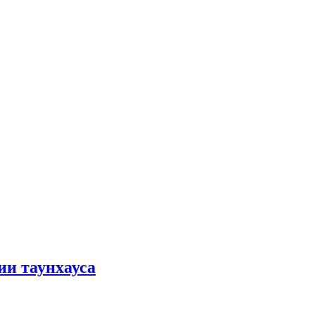
ии таунхауса