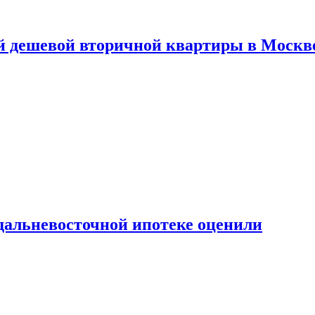
й дешевой вторичной квартиры в Москв
дальневосточной ипотеке оценили