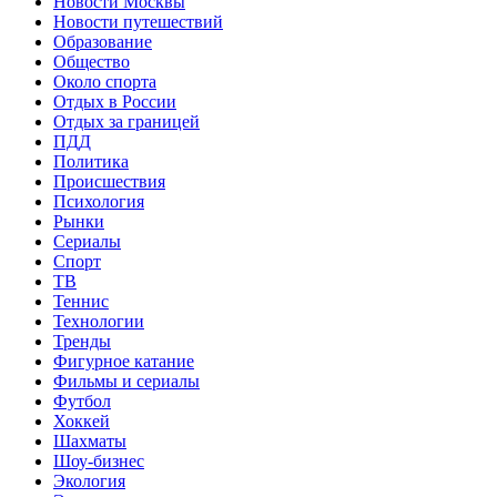
Новости Москвы
Новости путешествий
Образование
Общество
Около спорта
Отдых в России
Отдых за границей
ПДД
Политика
Происшествия
Психология
Рынки
Сериалы
Спорт
ТВ
Теннис
Технологии
Тренды
Фигурное катание
Фильмы и сериалы
Футбол
Хоккей
Шахматы
Шоу-бизнес
Экология