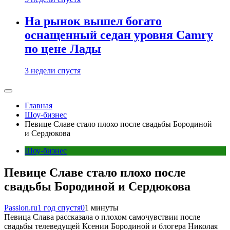
На рынок вышел богато
оснащенный седан уровня Camry
по цене Лады
3 недели спустя
Главная
Шоу-бизнес
Певице Славе стало плохо после свадьбы Бородиной
и Сердюкова
Шоу-бизнес
Певице Славе стало плохо после
свадьбы Бородиной и Сердюкова
Passion.ru
1 год спустя
0
1 минуты
Певица Слава рассказала о плохом самочувствии после
свадьбы телеведущей Ксении Бородиной и блогера Николая