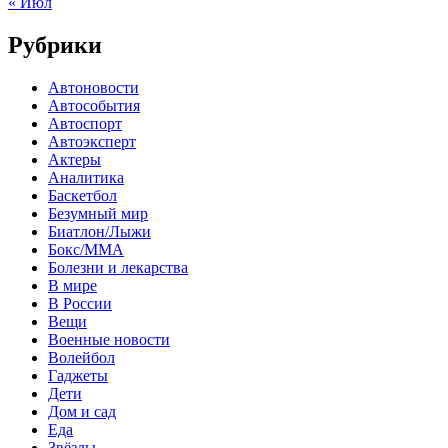
« Июл
Рубрики
Автоновости
Автособытия
Автоспорт
Автоэксперт
Актеры
Аналитика
Баскетбол
Безумный мир
Биатлон/Лыжи
Бокс/MMA
Болезни и лекарства
В мире
В России
Вещи
Военные новости
Волейбол
Гаджеты
Дети
Дом и сад
Еда
Звёзды