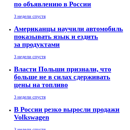
по объявлению в России
3 недели спустя
Американцы научили автомобиль
показывать язык и ездить
за продуктами
3 недели спустя
Власти Польши признали, что
больше не в силах сдерживать
цены на топливо
3 недели спустя
В России резко выросли продажи
Volkswagen
3 недели спустя