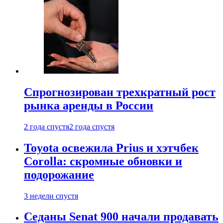
Спрогнозирован трехкратный рост
рынка аренды в России
2 года спустя
2 года спустя
Toyota освежила Prius и хэтчбек
Corolla: скромные обновки и
подорожание
3 недели спустя
Седаны Senat 900 начали продавать