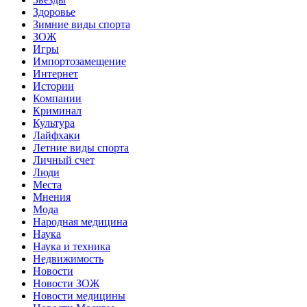
Здоровье
Зимние виды спорта
ЗОЖ
Игры
Импортозамещение
Интернет
Истории
Компании
Криминал
Культура
Лайфхаки
Летние виды спорта
Личный счет
Люди
Места
Мнения
Мода
Народная медицина
Наука
Наука и техника
Недвижимость
Новости
Новости ЗОЖ
Новости медицины