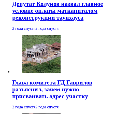
Депутат Колунов назвал главное
условие оплаты маткапиталом
реконструкции таунхауса
2 года спустя
2 года спустя
Глава комитета ГД Гаврилов
разъяснил, зачем нужно
присваивать адрес участку
2 года спустя
2 года спустя