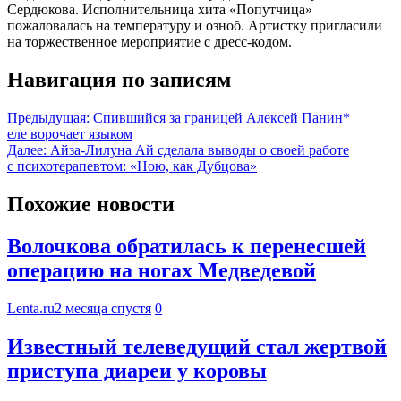
Сердюкова. Исполнительница хита «Попутчица»
пожаловалась на температуру и озноб. Артистку пригласили
на торжественное мероприятие с дресс-кодом.
Навигация по записям
Предыдущая:
Спившийся за границей Алексей Панин*
еле ворочает языком
Далее:
Айза-Лилуна Ай сделала выводы о своей работе
с психотерапевтом: «Ною, как Дубцова»
Похожие новости
Волочкова обратилась к перенесшей
операцию на ногах Медведевой
Lenta.ru
2 месяца спустя
0
Известный телеведущий стал жертвой
приступа диареи у коровы