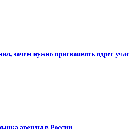
нил, зачем нужно присваивать адрес уча
рынка аренды в России