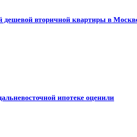
й дешевой вторичной квартиры в Москв
дальневосточной ипотеке оценили