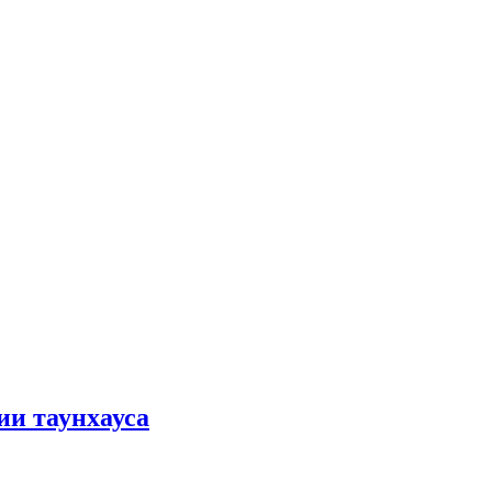
ии таунхауса