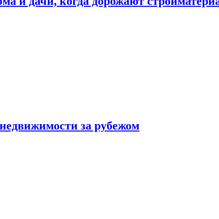
дома и дачи, когда дорожают стройматер
 недвижимости за рубежом