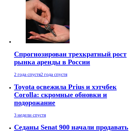
Спрогнозирован трехкратный рост
рынка аренды в России
2 года спустя
2 года спустя
Toyota освежила Prius и хэтчбек
Corolla: скромные обновки и
подорожание
3 недели спустя
Седаны Senat 900 начали продавать