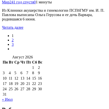
Мир24
1 год спустя
0
1 минуты
Из Клиники акушерства и гинекологии ПСПбГМУ им. И. П.
Павлова выписаны Ольга Герусова и ее дочь Варвара,
родившаяся 6 июня.
Читать далее
1
2
3
Август 2026
Пн
Вт
Ср
Чт
Пт
Сб
Вс
1
2
3
4
5
6
7
8
9
10
11
12
13
14
15
16
17
18
19
20
21
22
23
24
25
26
27
28
29
30
31
« Июл