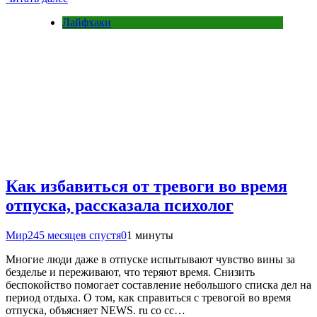
Лайфхаки
Как избавиться от тревоги во время
отпуска, рассказала психолог
Мир24
5 месяцев спустя
0
1 минуты
Многие люди даже в отпуске испытывают чувство вины за
безделье и переживают, что теряют время. Снизить
беспокойство помогает составление небольшого списка дел на
период отдыха. О том, как справиться с тревогой во время
отпуска, объясняет NEWS. ru со сс…