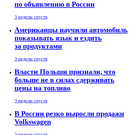
по объявлению в России
3 недели спустя
Американцы научили автомобиль
показывать язык и ездить
за продуктами
3 недели спустя
Власти Польши признали, что
больше не в силах сдерживать
цены на топливо
3 недели спустя
В России резко выросли продажи
Volkswagen
3 недели спустя