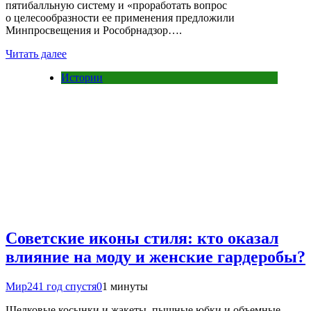
пятибалльную систему и «проработать вопрос
о целесообразности ее применения предложили
Минпросвещения и Рособрнадзор….
Читать далее
Истории
Советские иконы стиля: кто оказал
влияние на моду и женские гардеробы?
Мир24
1 год спустя
0
1 минуты
Шелковые косынки и жакеты, пышные юбки и объемные