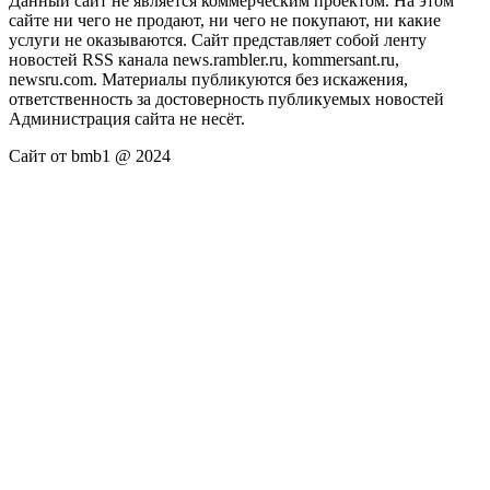
Данный сайт не является коммерческим проектом. На этом
сайте ни чего не продают, ни чего не покупают, ни какие
услуги не оказываются. Сайт представляет собой ленту
новостей RSS канала news.rambler.ru, kommersant.ru,
newsru.com. Материалы публикуются без искажения,
ответственность за достоверность публикуемых новостей
Администрация сайта не несёт.
Сайт от bmb1 @ 2024