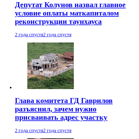
Депутат Колунов назвал главное
условие оплаты маткапиталом
реконструкции таунхауса
2 года спустя
2 года спустя
Глава комитета ГД Гаврилов
разъяснил, зачем нужно
присваивать адрес участку
2 года спустя
2 года спустя