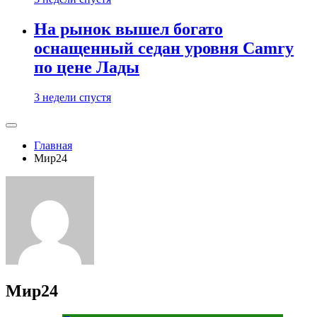
На рынок вышел богато
оснащенный седан уровня Camry
по цене Лады
3 недели спустя
Главная
Мир24
Мир24