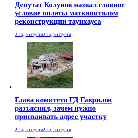
Депутат Колунов назвал главное
условие оплаты маткапиталом
реконструкции таунхауса
2 года спустя
2 года спустя
Глава комитета ГД Гаврилов
разъяснил, зачем нужно
присваивать адрес участку
2 года спустя
2 года спустя