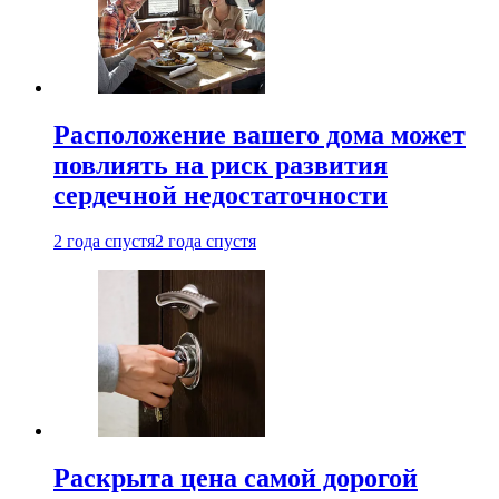
Расположение вашего дома может
повлиять на риск развития
сердечной недостаточности
2 года спустя
2 года спустя
Раскрыта цена самой дорогой