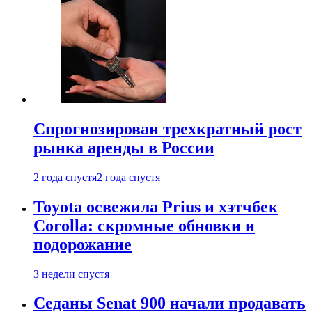
Спрогнозирован трехкратный рост
рынка аренды в России
2 года спустя
2 года спустя
Toyota освежила Prius и хэтчбек
Corolla: скромные обновки и
подорожание
3 недели спустя
Седаны Senat 900 начали продавать