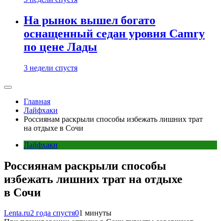
На рынок вышел богато
оснащенный седан уровня Camry
по цене Лады
3 недели спустя
Главная
Лайфхаки
Россиянам раскрыли способы избежать лишних трат
на отдыхе в Сочи
Лайфхаки
Россиянам раскрыли способы
избежать лишних трат на отдыхе
в Сочи
Lenta.ru
2 года спустя
0
1 минуты