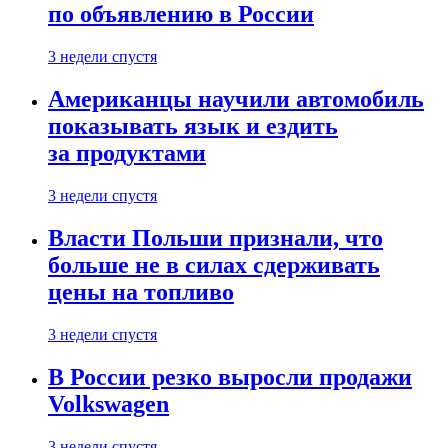
по объявлению в России
3 недели спустя
Американцы научили автомобиль
показывать язык и ездить
за продуктами
3 недели спустя
Власти Польши признали, что
больше не в силах сдерживать
цены на топливо
3 недели спустя
В России резко выросли продажи
Volkswagen
3 недели спустя