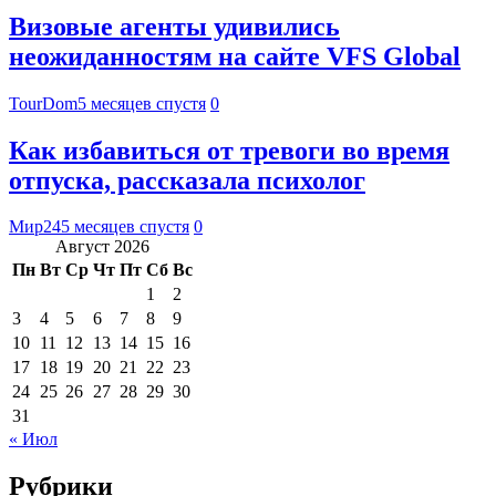
Визовые агенты удивились
неожиданностям на сайте VFS Global
TourDom
5 месяцев спустя
0
Как избавиться от тревоги во время
отпуска, рассказала психолог
Мир24
5 месяцев спустя
0
Август 2026
Пн
Вт
Ср
Чт
Пт
Сб
Вс
1
2
3
4
5
6
7
8
9
10
11
12
13
14
15
16
17
18
19
20
21
22
23
24
25
26
27
28
29
30
31
« Июл
Рубрики