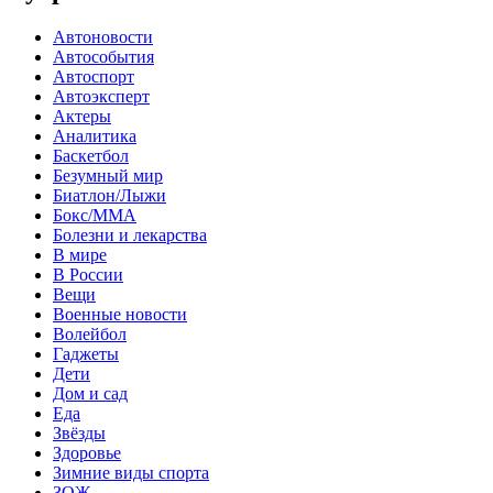
Автоновости
Автособытия
Автоспорт
Автоэксперт
Актеры
Аналитика
Баскетбол
Безумный мир
Биатлон/Лыжи
Бокс/MMA
Болезни и лекарства
В мире
В России
Вещи
Военные новости
Волейбол
Гаджеты
Дети
Дом и сад
Еда
Звёзды
Здоровье
Зимние виды спорта
ЗОЖ