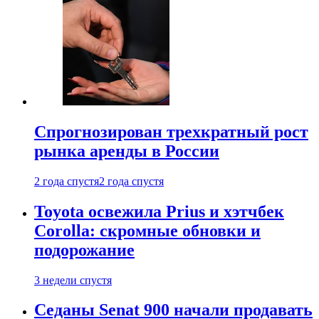
Спрогнозирован трехкратный рост
рынка аренды в России
2 года спустя
2 года спустя
Toyota освежила Prius и хэтчбек
Corolla: скромные обновки и
подорожание
3 недели спустя
Седаны Senat 900 начали продавать