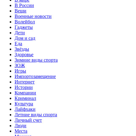
В России
Вещи
Военные новости
Волейбол
Гаджеты
Дети
Дом и сад
Еда
Звёзды
Здоровье
Зимние виды спорта
ЗОЖ
Игры
Импортозамещение
Интернет
Истории
Компании
Криминал
Культура
Лайфхаки
Летние виды спорта
Личный счет
Люди
Места