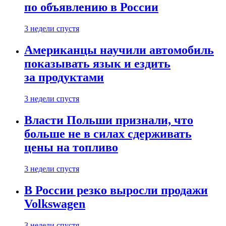
по объявлению в России
3 недели спустя
Американцы научили автомобиль
показывать язык и ездить
за продуктами
3 недели спустя
Власти Польши признали, что
больше не в силах сдерживать
цены на топливо
3 недели спустя
В России резко выросли продажи
Volkswagen
3 недели спустя