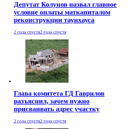
Депутат Колунов назвал главное
условие оплаты маткапиталом
реконструкции таунхауса
2 года спустя
2 года спустя
Глава комитета ГД Гаврилов
разъяснил, зачем нужно
присваивать адрес участку
2 года спустя
2 года спустя