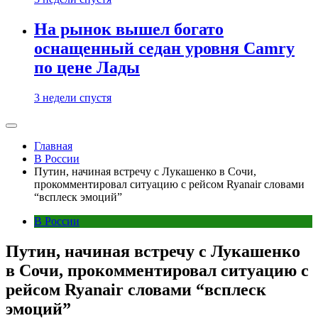
На рынок вышел богато
оснащенный седан уровня Camry
по цене Лады
3 недели спустя
Главная
В России
Путин, начиная встречу с Лукашенко в Сочи,
прокомментировал ситуацию с рейсом Ryanair словами
“всплеск эмоций”
В России
Путин, начиная встречу с Лукашенко
в Сочи, прокомментировал ситуацию с
рейсом Ryanair словами “всплеск
эмоций”