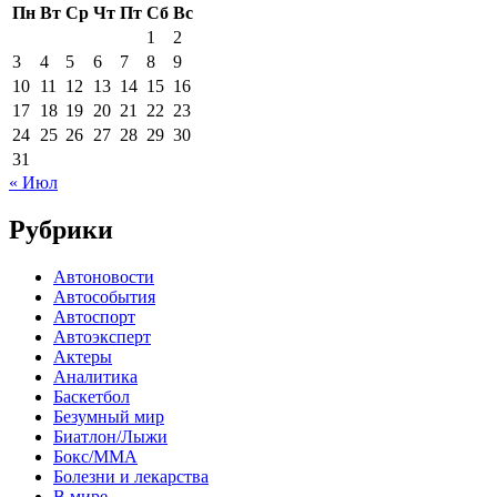
Пн
Вт
Ср
Чт
Пт
Сб
Вс
1
2
3
4
5
6
7
8
9
10
11
12
13
14
15
16
17
18
19
20
21
22
23
24
25
26
27
28
29
30
31
« Июл
Рубрики
Автоновости
Автособытия
Автоспорт
Автоэксперт
Актеры
Аналитика
Баскетбол
Безумный мир
Биатлон/Лыжи
Бокс/MMA
Болезни и лекарства
В мире