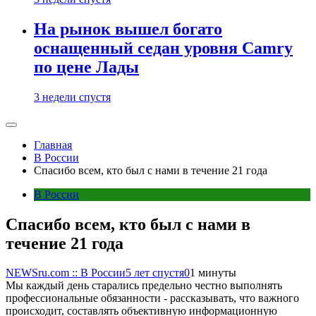
На рынок вышел богато
оснащенный седан уровня Camry
по цене Лады
3 недели спустя
Главная
В России
Спасибо всем, кто был с нами в течение 21 года
В России
Спасибо всем, кто был с нами в
течение 21 года
NEWSru.com :: В России
5 лет спустя
0
1 минуты
Мы каждый день старались предельно честно выполнять
профессиональные обязанности - рассказывать, что важного
происходит, составлять объективную информационную