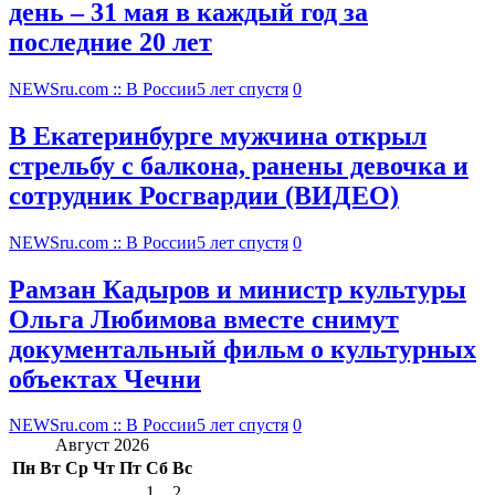
день – 31 мая в каждый год за
последние 20 лет
NEWSru.com :: В России
5 лет спустя
0
В Екатеринбурге мужчина открыл
стрельбу с балкона, ранены девочка и
сотрудник Росгвардии (ВИДЕО)
NEWSru.com :: В России
5 лет спустя
0
Рамзан Кадыров и министр культуры
Ольга Любимова вместе снимут
документальный фильм о культурных
объектах Чечни
NEWSru.com :: В России
5 лет спустя
0
Август 2026
Пн
Вт
Ср
Чт
Пт
Сб
Вс
1
2