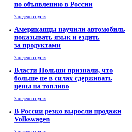
по объявлению в России
3 недели спустя
Американцы научили автомобиль
показывать язык и ездить
за продуктами
3 недели спустя
Власти Польши признали, что
больше не в силах сдерживать
цены на топливо
3 недели спустя
В России резко выросли продажи
Volkswagen
3 недели спустя