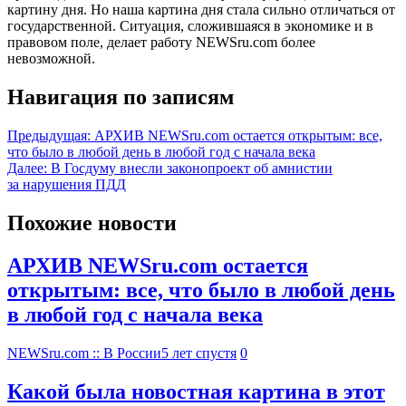
картину дня. Но наша картина дня стала сильно отличаться от
государственной. Ситуация, сложившаяся в экономике и в
правовом поле, делает работу NEWSru.com более
невозможной.
Навигация по записям
Предыдущая:
АРХИВ NEWSru.com остается открытым: все,
что было в любой день в любой год с начала века
Далее:
В Госдуму внесли законопроект об амнистии
за нарушения ПДД
Похожие новости
АРХИВ NEWSru.com остается
открытым: все, что было в любой день
в любой год с начала века
NEWSru.com :: В России
5 лет спустя
0
Какой была новостная картина в этот