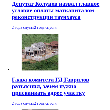
Депутат Колунов назвал главное
условие оплаты маткапиталом
реконструкции таунхауса
2 года спустя
2 года спустя
Глава комитета ГД Гаврилов
разъяснил, зачем нужно
присваивать адрес участку
2 года спустя
2 года спустя