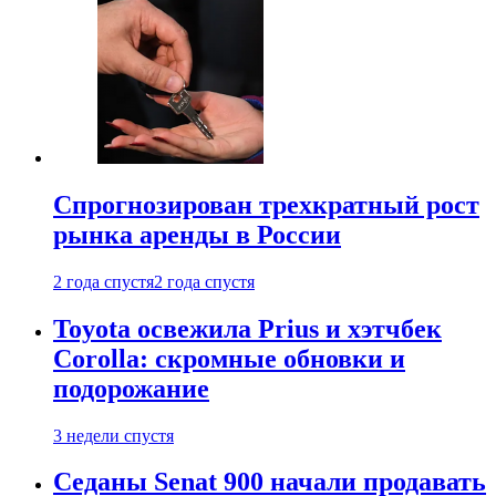
Спрогнозирован трехкратный рост
рынка аренды в России
2 года спустя
2 года спустя
Toyota освежила Prius и хэтчбек
Corolla: скромные обновки и
подорожание
3 недели спустя
Седаны Senat 900 начали продавать