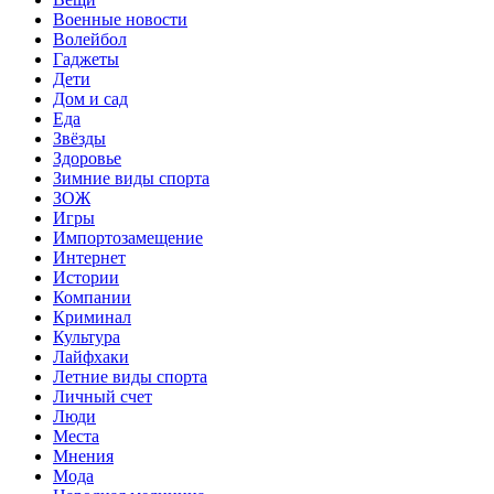
Военные новости
Волейбол
Гаджеты
Дети
Дом и сад
Еда
Звёзды
Здоровье
Зимние виды спорта
ЗОЖ
Игры
Импортозамещение
Интернет
Истории
Компании
Криминал
Культура
Лайфхаки
Летние виды спорта
Личный счет
Люди
Места
Мнения
Мода