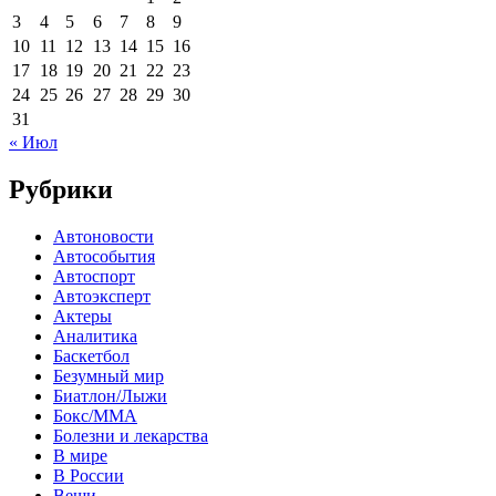
3
4
5
6
7
8
9
10
11
12
13
14
15
16
17
18
19
20
21
22
23
24
25
26
27
28
29
30
31
« Июл
Рубрики
Автоновости
Автособытия
Автоспорт
Автоэксперт
Актеры
Аналитика
Баскетбол
Безумный мир
Биатлон/Лыжи
Бокс/MMA
Болезни и лекарства
В мире
В России
Вещи