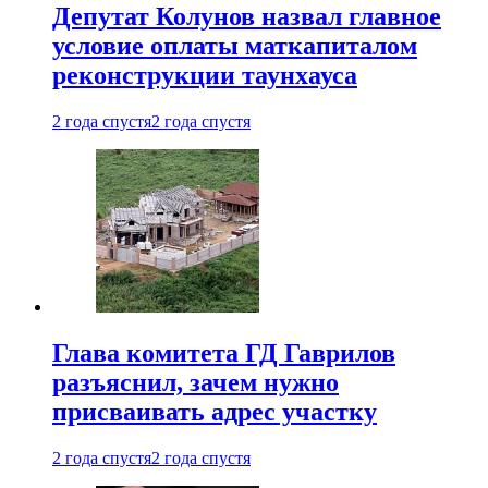
Депутат Колунов назвал главное
условие оплаты маткапиталом
реконструкции таунхауса
2 года спустя
2 года спустя
Глава комитета ГД Гаврилов
разъяснил, зачем нужно
присваивать адрес участку
2 года спустя
2 года спустя