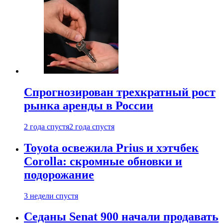
Спрогнозирован трехкратный рост
рынка аренды в России
2 года спустя
2 года спустя
Toyota освежила Prius и хэтчбек
Corolla: скромные обновки и
подорожание
3 недели спустя
Седаны Senat 900 начали продавать