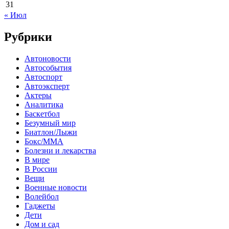
31
« Июл
Рубрики
Автоновости
Автособытия
Автоспорт
Автоэксперт
Актеры
Аналитика
Баскетбол
Безумный мир
Биатлон/Лыжи
Бокс/MMA
Болезни и лекарства
В мире
В России
Вещи
Военные новости
Волейбол
Гаджеты
Дети
Дом и сад