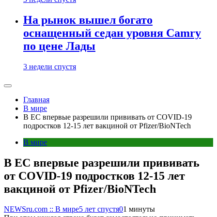
На рынок вышел богато
оснащенный седан уровня Camry
по цене Лады
3 недели спустя
Главная
В мире
В ЕС впервые разрешили прививать от COVID-19
подростков 12-15 лет вакциной от Pfizer/BioNTech
В мире
В ЕС впервые разрешили прививать
от COVID-19 подростков 12-15 лет
вакциной от Pfizer/BioNTech
NEWSru.com :: В мире
5 лет спустя
0
1 минуты