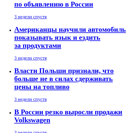
по объявлению в России
3 недели спустя
Американцы научили автомобиль
показывать язык и ездить
за продуктами
3 недели спустя
Власти Польши признали, что
больше не в силах сдерживать
цены на топливо
3 недели спустя
В России резко выросли продажи
Volkswagen
3 недели спустя