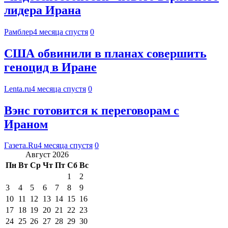
лидера Ирана
Рамблер
4 месяца спустя
0
США обвинили в планах совершить
геноцид в Иране
Lenta.ru
4 месяца спустя
0
Вэнс готовится к переговорам с
Ираном
Газета.Ru
4 месяца спустя
0
Август 2026
Пн
Вт
Ср
Чт
Пт
Сб
Вс
1
2
3
4
5
6
7
8
9
10
11
12
13
14
15
16
17
18
19
20
21
22
23
24
25
26
27
28
29
30