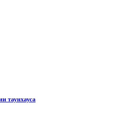
ии таунхауса