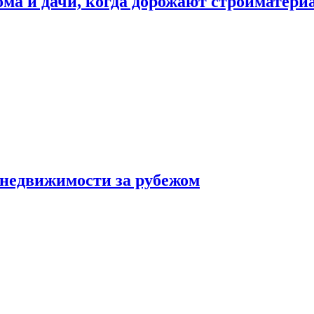
дома и дачи, когда дорожают стройматер
 недвижимости за рубежом