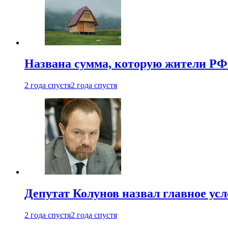
Названа сумма, которую жители РФ 
2 года спустя
2 года спустя
Депутат Колунов назвал главное ус
2 года спустя
2 года спустя