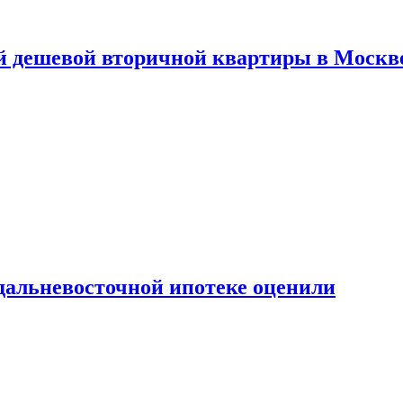
й дешевой вторичной квартиры в Москв
дальневосточной ипотеке оценили