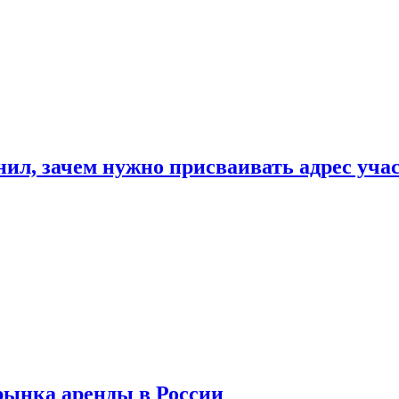
нил, зачем нужно присваивать адрес уча
рынка аренды в России