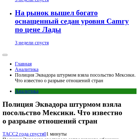
На рынок вышел богато
оснащенный седан уровня Camry
по цене Лады
3 недели спустя
Главная
Аналитика
Полиция Эквадора штурмом взяла посольство Мексики.
Что известно о разрыве отношений стран
Аналитика
Полиция Эквадора штурмом взяла
посольство Мексики. Что известно
о разрыве отношений стран
ТАСС
2 года спустя
0
1 минуты