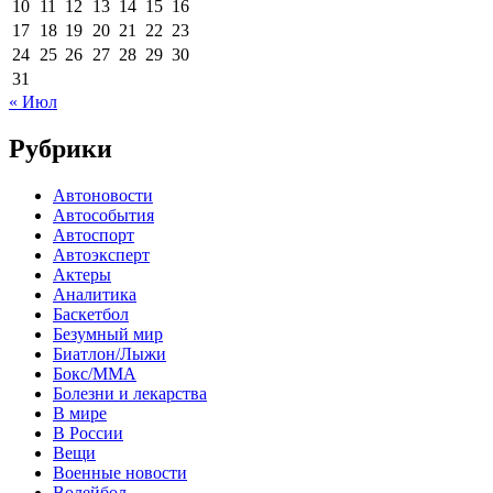
10
11
12
13
14
15
16
17
18
19
20
21
22
23
24
25
26
27
28
29
30
31
« Июл
Рубрики
Автоновости
Автособытия
Автоспорт
Автоэксперт
Актеры
Аналитика
Баскетбол
Безумный мир
Биатлон/Лыжи
Бокс/MMA
Болезни и лекарства
В мире
В России
Вещи
Военные новости
Волейбол