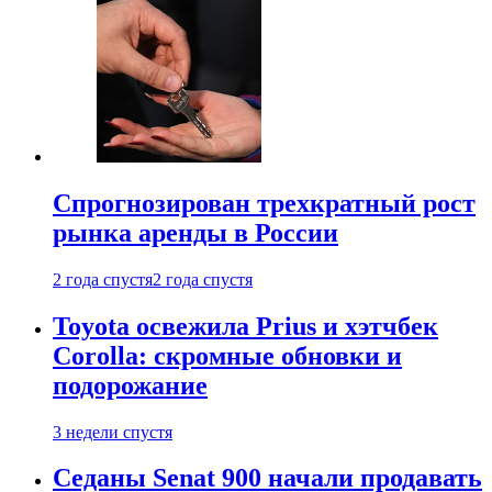
Спрогнозирован трехкратный рост
рынка аренды в России
2 года спустя
2 года спустя
Toyota освежила Prius и хэтчбек
Corolla: скромные обновки и
подорожание
3 недели спустя
Седаны Senat 900 начали продавать