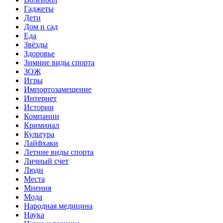
Гаджеты
Дети
Дом и сад
Еда
Звёзды
Здоровье
Зимние виды спорта
ЗОЖ
Игры
Импортозамещение
Интернет
Истории
Компании
Криминал
Культура
Лайфхаки
Летние виды спорта
Личный счет
Люди
Места
Мнения
Мода
Народная медицина
Наука