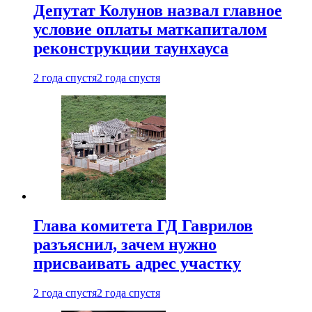
Депутат Колунов назвал главное
условие оплаты маткапиталом
реконструкции таунхауса
2 года спустя
2 года спустя
Глава комитета ГД Гаврилов
разъяснил, зачем нужно
присваивать адрес участку
2 года спустя
2 года спустя