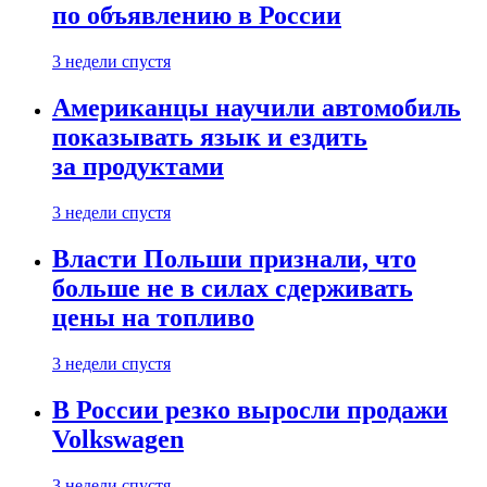
по объявлению в России
3 недели спустя
Американцы научили автомобиль
показывать язык и ездить
за продуктами
3 недели спустя
Власти Польши признали, что
больше не в силах сдерживать
цены на топливо
3 недели спустя
В России резко выросли продажи
Volkswagen
3 недели спустя