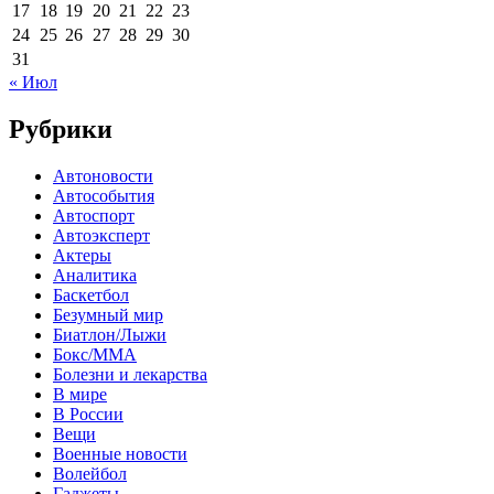
17
18
19
20
21
22
23
24
25
26
27
28
29
30
31
« Июл
Рубрики
Автоновости
Автособытия
Автоспорт
Автоэксперт
Актеры
Аналитика
Баскетбол
Безумный мир
Биатлон/Лыжи
Бокс/MMA
Болезни и лекарства
В мире
В России
Вещи
Военные новости
Волейбол
Гаджеты