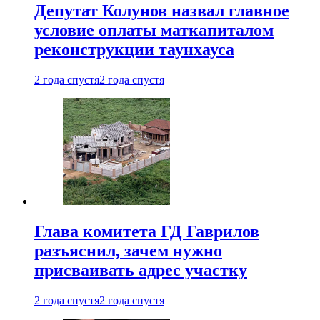
Депутат Колунов назвал главное
условие оплаты маткапиталом
реконструкции таунхауса
2 года спустя
2 года спустя
Глава комитета ГД Гаврилов
разъяснил, зачем нужно
присваивать адрес участку
2 года спустя
2 года спустя