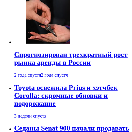
Спрогнозирован трехкратный рост
рынка аренды в России
2 года спустя
2 года спустя
Toyota освежила Prius и хэтчбек
Corolla: скромные обновки и
подорожание
3 недели спустя
Седаны Senat 900 начали продавать