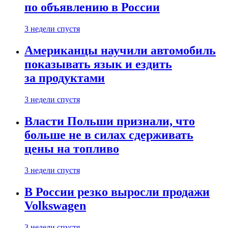
по объявлению в России
3 недели спустя
Американцы научили автомобиль
показывать язык и ездить
за продуктами
3 недели спустя
Власти Польши признали, что
больше не в силах сдерживать
цены на топливо
3 недели спустя
В России резко выросли продажи
Volkswagen
3 недели спустя