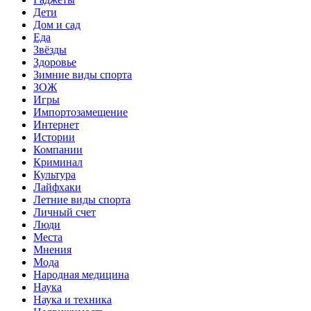
Дети
Дом и сад
Еда
Звёзды
Здоровье
Зимние виды спорта
ЗОЖ
Игры
Импортозамещение
Интернет
Истории
Компании
Криминал
Культура
Лайфхаки
Летние виды спорта
Личный счет
Люди
Места
Мнения
Мода
Народная медицина
Наука
Наука и техника