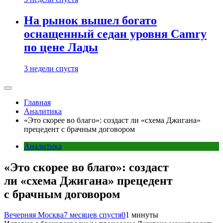
На рынок вышел богато
оснащенный седан уровня Camry
по цене Лады
3 недели спустя
Главная
Аналитика
«Это скорее во благо»: создаст ли «схема Джигана»
прецедент с брачным договором
Аналитика
«Это скорее во благо»: создаст
ли «схема Джигана» прецедент
с брачным договором
Вечерняя Москва
7 месяцев спустя
0
1 минуты