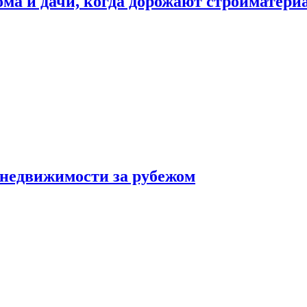
дома и дачи, когда дорожают стройматер
 недвижимости за рубежом