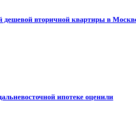
й дешевой вторичной квартиры в Москв
дальневосточной ипотеке оценили