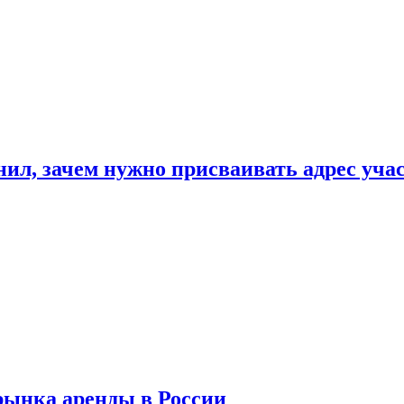
нил, зачем нужно присваивать адрес уча
рынка аренды в России