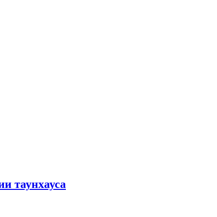
ии таунхауса