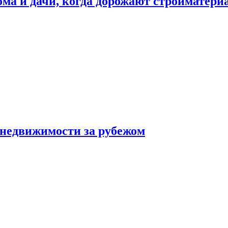
дома и дачи, когда дорожают стройматер
 недвижимости за рубежом