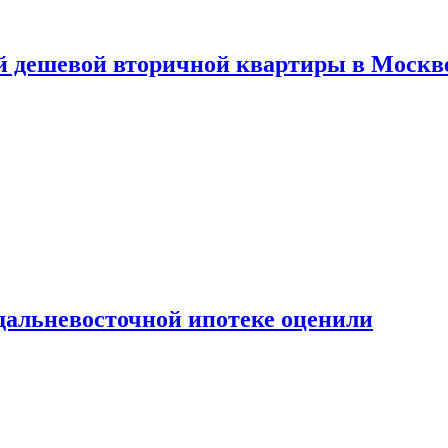
й дешевой вторичной квартиры в Москв
дальневосточной ипотеке оценили