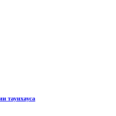
ии таунхауса