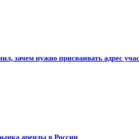
нил, зачем нужно присваивать адрес уча
рынка аренды в России