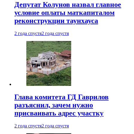
Депутат Колунов назвал главное
условие оплаты маткапиталом
реконструкции таунхауса
2 года спустя
2 года спустя
Глава комитета ГД Гаврилов
разъяснил, зачем нужно
присваивать адрес участку
2 года спустя
2 года спустя