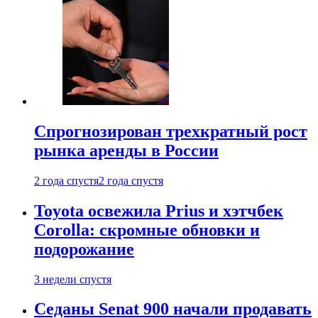
Спрогнозирован трехкратный рост
рынка аренды в России
2 года спустя
2 года спустя
Toyota освежила Prius и хэтчбек
Corolla: скромные обновки и
подорожание
3 недели спустя
Седаны Senat 900 начали продавать