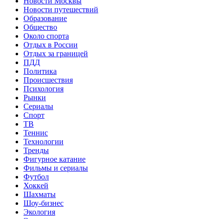
Новости Москвы
Новости путешествий
Образование
Общество
Около спорта
Отдых в России
Отдых за границей
ПДД
Политика
Происшествия
Психология
Рынки
Сериалы
Спорт
ТВ
Теннис
Технологии
Тренды
Фигурное катание
Фильмы и сериалы
Футбол
Хоккей
Шахматы
Шоу-бизнес
Экология