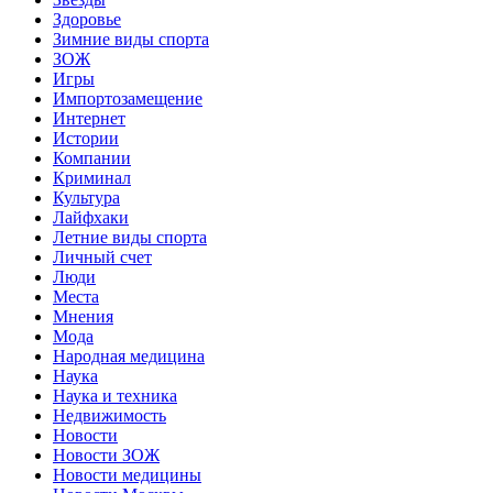
Здоровье
Зимние виды спорта
ЗОЖ
Игры
Импортозамещение
Интернет
Истории
Компании
Криминал
Культура
Лайфхаки
Летние виды спорта
Личный счет
Люди
Места
Мнения
Мода
Народная медицина
Наука
Наука и техника
Недвижимость
Новости
Новости ЗОЖ
Новости медицины