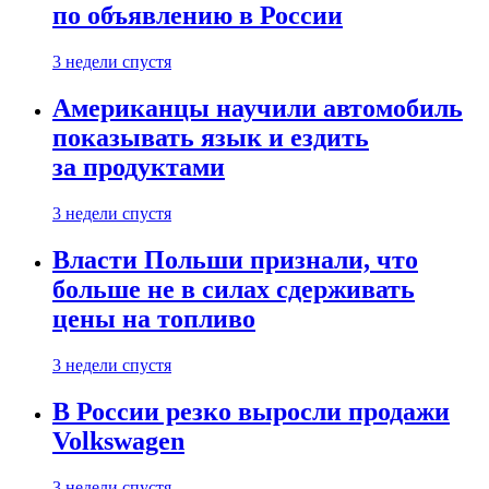
по объявлению в России
3 недели спустя
Американцы научили автомобиль
показывать язык и ездить
за продуктами
3 недели спустя
Власти Польши признали, что
больше не в силах сдерживать
цены на топливо
3 недели спустя
В России резко выросли продажи
Volkswagen
3 недели спустя