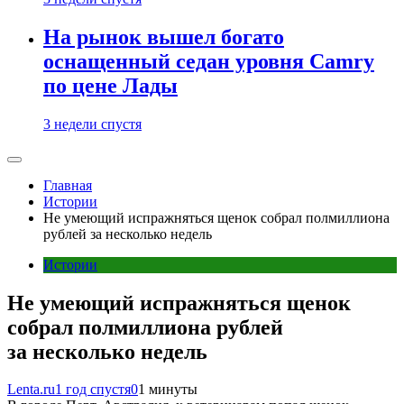
На рынок вышел богато
оснащенный седан уровня Camry
по цене Лады
3 недели спустя
Главная
Истории
Не умеющий испражняться щенок собрал полмиллиона
рублей за несколько недель
Истории
Не умеющий испражняться щенок
собрал полмиллиона рублей
за несколько недель
Lenta.ru
1 год спустя
0
1 минуты