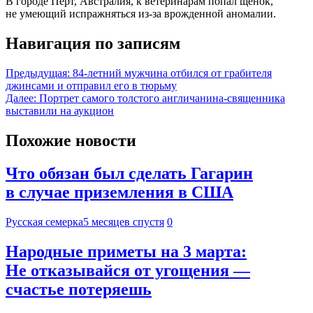
В городе Перт, Австралия, к ветеринарам попал щенок,
не умеющий испражняться из-за врожденной аномалии.
Навигация по записям
Предыдущая:
84-летний мужчина отбился от грабителя
джинсами и отправил его в тюрьму
Далее:
Портрет самого толстого англичанина-священника
выставили на аукцион
Похожие новости
Что обязан был сделать Гагарин
в случае приземления в США
Русская семерка
5 месяцев спустя
0
Народные приметы на 3 марта:
Не отказывайся от угощения —
счастье потеряешь