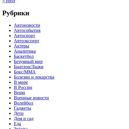
« Июл
Рубрики
Автоновости
Автособытия
Автоспорт
Автоэксперт
Актеры
Аналитика
Баскетбол
Безумный мир
Биатлон/Лыжи
Бокс/MMA
Болезни и лекарства
В мире
В России
Вещи
Военные новости
Волейбол
Гаджеты
Дети
Дом и сад
Еда
Звёзды