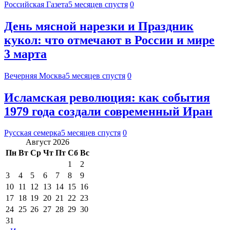
Российская Газета
5 месяцев спустя
0
День мясной нарезки и Праздник
кукол: что отмечают в России и мире
3 марта
Вечерняя Москва
5 месяцев спустя
0
Исламская революция: как события
1979 года создали современный Иран
Русская семерка
5 месяцев спустя
0
Август 2026
Пн
Вт
Ср
Чт
Пт
Сб
Вс
1
2
3
4
5
6
7
8
9
10
11
12
13
14
15
16
17
18
19
20
21
22
23
24
25
26
27
28
29
30
31