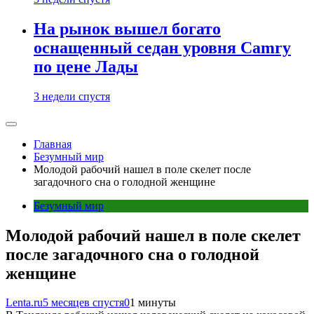
На рынок вышел богато
оснащенный седан уровня Camry
по цене Лады
3 недели спустя
Главная
Безумный мир
Молодой рабочий нашел в поле скелет после
загадочного сна о голодной женщине
Безумный мир
Молодой рабочий нашел в поле скелет
после загадочного сна о голодной
женщине
Lenta.ru
5 месяцев спустя
0
1 минуты