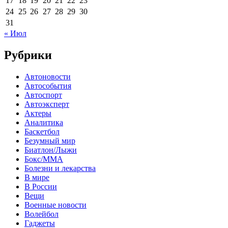
17
18
19
20
21
22
23
24
25
26
27
28
29
30
31
« Июл
Рубрики
Автоновости
Автособытия
Автоспорт
Автоэксперт
Актеры
Аналитика
Баскетбол
Безумный мир
Биатлон/Лыжи
Бокс/MMA
Болезни и лекарства
В мире
В России
Вещи
Военные новости
Волейбол
Гаджеты