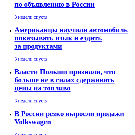
по объявлению в России
3 недели спустя
Американцы научили автомобиль
показывать язык и ездить
за продуктами
3 недели спустя
Власти Польши признали, что
больше не в силах сдерживать
цены на топливо
3 недели спустя
В России резко выросли продажи
Volkswagen
3 недели спустя