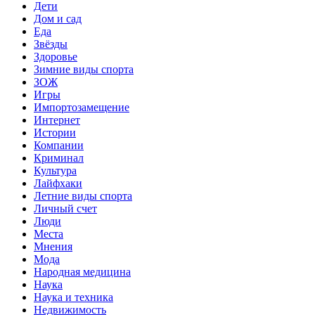
Дети
Дом и сад
Еда
Звёзды
Здоровье
Зимние виды спорта
ЗОЖ
Игры
Импортозамещение
Интернет
Истории
Компании
Криминал
Культура
Лайфхаки
Летние виды спорта
Личный счет
Люди
Места
Мнения
Мода
Народная медицина
Наука
Наука и техника
Недвижимость