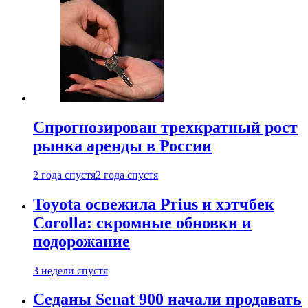
Спрогнозирован трехкратный рост
рынка аренды в России
2 года спустя
2 года спустя
Toyota освежила Prius и хэтчбек
Corolla: скромные обновки и
подорожание
3 недели спустя
Седаны Senat 900 начали продавать