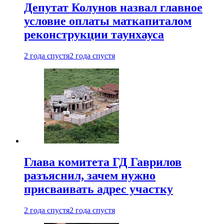
Депутат Колунов назвал главное
условие оплаты маткапиталом
реконструкции таунхауса
2 года спустя
2 года спустя
Глава комитета ГД Гаврилов
разъяснил, зачем нужно
присваивать адрес участку
2 года спустя
2 года спустя