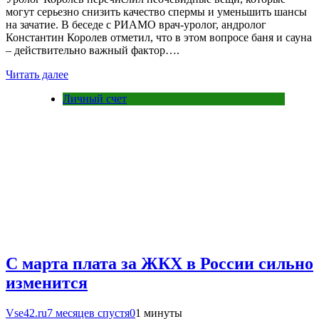
могут серьезно снизить качество спермы и уменьшить шансы
на зачатие. В беседе с РИАМО врач-уролог, андролог
Константин Королев отметил, что в этом вопросе баня и сауна
– действительно важный фактор….
Читать далее
Личный счет
С марта плата за ЖКХ в России сильно
изменится
Vse42.ru
7 месяцев спустя
0
1 минуты