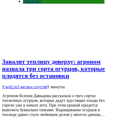
Дом и сад
Завалят теплицу доверху: агроном
назвала три сорта огурцов, которые
плодятся без остановки
Vse42.ru
3 месяца спустя
0
1 минуты
Агроном Ксения Давыдова рассказала о трех сортах
тепличных огурцов, которые дадут хрустящие плоды без
горечи уже в начале лета. При этом урожай придется
вывозить буквально тачками. Выращивание огурцов в
теплице давно стало любимым делом у многих дачник…