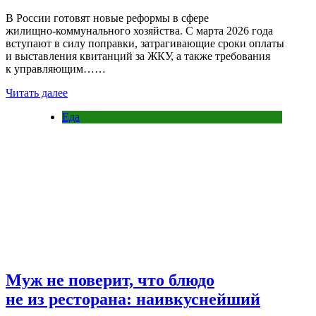
В России готовят новые реформы в сфере
жилищно‑коммунального хозяйства. С марта 2026 года
вступают в силу поправки, затрагивающие сроки оплаты
и выставления квитанций за ЖКУ, а также требования
к управляющим……
Читать далее
Еда
Муж не поверит, что блюдо
не из ресторана: наивкуснейший