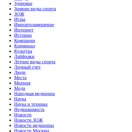
Здоровье
Зимние виды спорта
ЗОЖ
Игры
Импортозамещение
Интернет
Истории
Компании
Криминал
Культура
Лайфхаки
Летние виды спорта
Личный счет
Люди
Места
Мнения
Мода
Народная медицина
Наука
Наука и техника
Недвижимость
Новости
Новости ЗОЖ
Новости медицины
Новости Москвы