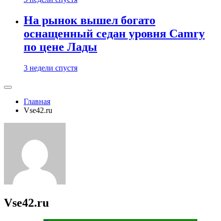
На рынок вышел богато
оснащенный седан уровня Camry
по цене Лады
3 недели спустя
Главная
Vse42.ru
Vse42.ru