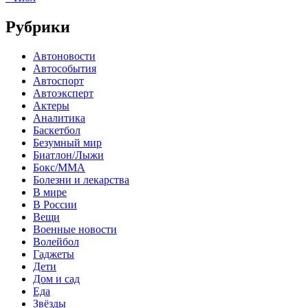
Рубрики
Автоновости
Автособытия
Автоспорт
Автоэксперт
Актеры
Аналитика
Баскетбол
Безумный мир
Биатлон/Лыжи
Бокс/MMA
Болезни и лекарства
В мире
В России
Вещи
Военные новости
Волейбол
Гаджеты
Дети
Дом и сад
Еда
Звёзды