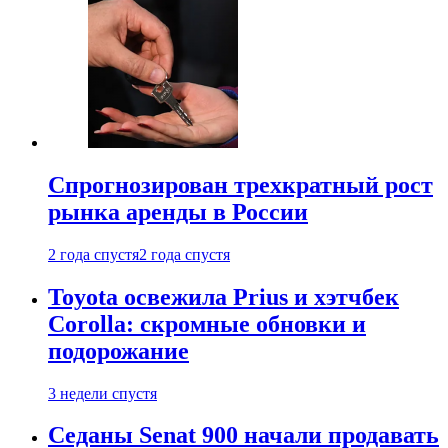
Спрогнозирован трехкратный рост
рынка аренды в России
2 года спустя
2 года спустя
Toyota освежила Prius и хэтчбек
Corolla: скромные обновки и
подорожание
3 недели спустя
Седаны Senat 900 начали продавать