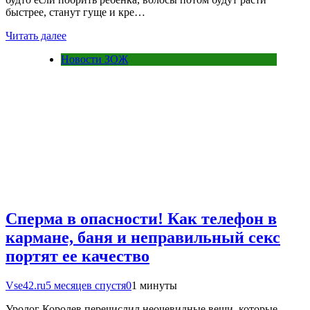
быстрее, станут гуще и кре…
Читать далее
Новости ЗОЖ
Сперма в опасности! Как телефон в
кармане, баня и неправильный секс
портят ее качество
Vse42.ru
5 месяцев спустя
0
1 минуты
Уролог Королев перечислил неочевидные вещи, которые