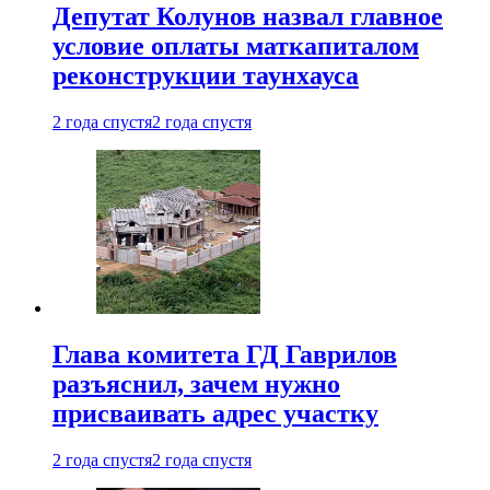
Депутат Колунов назвал главное
условие оплаты маткапиталом
реконструкции таунхауса
2 года спустя
2 года спустя
Глава комитета ГД Гаврилов
разъяснил, зачем нужно
присваивать адрес участку
2 года спустя
2 года спустя