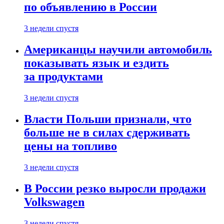
по объявлению в России
3 недели спустя
Американцы научили автомобиль
показывать язык и ездить
за продуктами
3 недели спустя
Власти Польши признали, что
больше не в силах сдерживать
цены на топливо
3 недели спустя
В России резко выросли продажи
Volkswagen
3 недели спустя