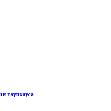
ии таунхауса