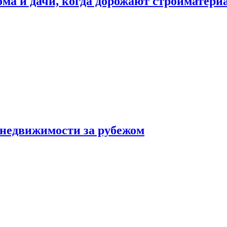
дома и дачи, когда дорожают стройматер
 недвижимости за рубежом