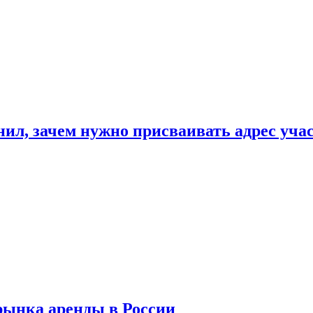
нил, зачем нужно присваивать адрес уча
рынка аренды в России