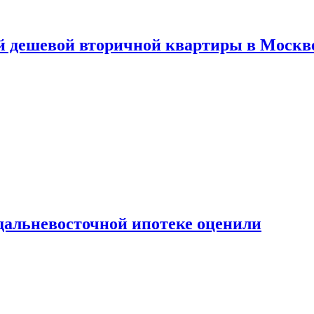
й дешевой вторичной квартиры в Москв
дальневосточной ипотеке оценили