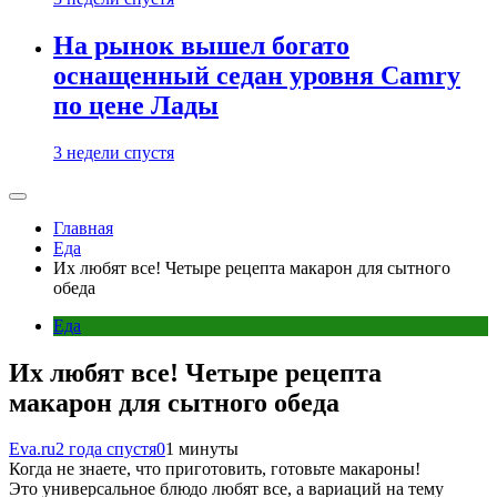
На рынок вышел богато
оснащенный седан уровня Camry
по цене Лады
3 недели спустя
Главная
Еда
Их любят все! Четыре рецепта макарон для сытного
обеда
Еда
Их любят все! Четыре рецепта
макарон для сытного обеда
Eva.ru
2 года спустя
0
1 минуты
Когда не знаете, что приготовить, готовьте макароны!
Это универсальное блюдо любят все, а вариаций на тему