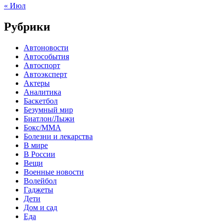
« Июл
Рубрики
Автоновости
Автособытия
Автоспорт
Автоэксперт
Актеры
Аналитика
Баскетбол
Безумный мир
Биатлон/Лыжи
Бокс/MMA
Болезни и лекарства
В мире
В России
Вещи
Военные новости
Волейбол
Гаджеты
Дети
Дом и сад
Еда