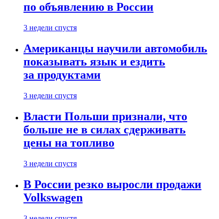
по объявлению в России
3 недели спустя
Американцы научили автомобиль
показывать язык и ездить
за продуктами
3 недели спустя
Власти Польши признали, что
больше не в силах сдерживать
цены на топливо
3 недели спустя
В России резко выросли продажи
Volkswagen
3 недели спустя