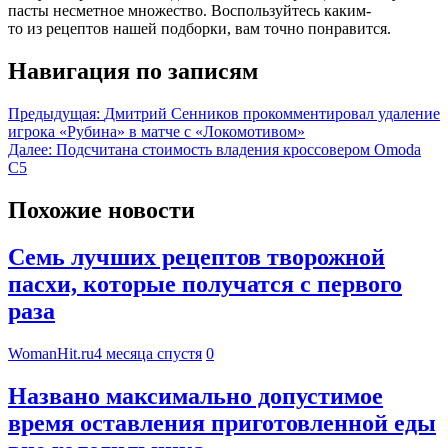
пасты несметное множество. Воспользуйтесь каким-
то из рецептов нашей подборки, вам точно понравится.
Навигация по записям
Предыдущая:
Дмитрий Сенников прокомментировал удаление
игрока «Рубина» в матче с «Локомотивом»
Далее:
Подсчитана стоимость владения кроссовером Omoda
C5
Похожие новости
Семь лучших рецептов творожной
пасхи, которые получатся с первого
раза
WomanHit.ru
4 месяца спустя
0
Названо максимально допустимое
время оставления приготовленной еды