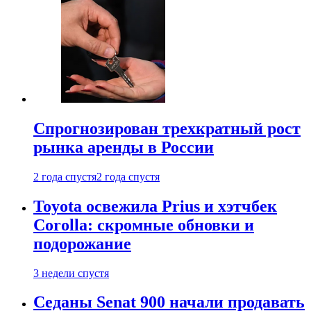
Спрогнозирован трехкратный рост
рынка аренды в России
2 года спустя
2 года спустя
Toyota освежила Prius и хэтчбек
Corolla: скромные обновки и
подорожание
3 недели спустя
Седаны Senat 900 начали продавать