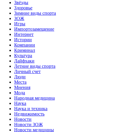
Звёзды
Здоровье
Зимние виды спорта
ЗОЖ
Игры
Импортозамещение
Интернет
Истории
Компании
Криминал
Культура
Лайфхаки
Летние виды спорта
Личный счет
Люди
Места
Мнения
Мода
Народная медицина
Наука
Наука и техника
Недвижимость
Новости
Новости ЗОЖ
Новости медицины