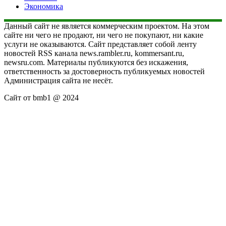
Экономика
Данный сайт не является коммерческим проектом. На этом
сайте ни чего не продают, ни чего не покупают, ни какие
услуги не оказываются. Сайт представляет собой ленту
новостей RSS канала news.rambler.ru, kommersant.ru,
newsru.com. Материалы публикуются без искажения,
ответственность за достоверность публикуемых новостей
Администрация сайта не несёт.
Сайт от bmb1 @ 2024