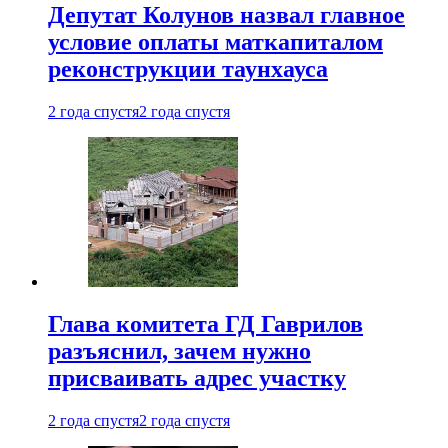
Депутат Колунов назвал главное
условие оплаты маткапиталом
реконструкции таунхауса
2 года спустя
2 года спустя
Глава комитета ГД Гаврилов
разъяснил, зачем нужно
присваивать адрес участку
2 года спустя
2 года спустя