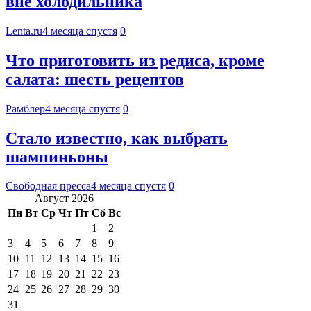
вне холодильника
Lenta.ru
4 месяца спустя
0
Что приготовить из редиса, кроме
салата: шесть рецептов
Рамблер
4 месяца спустя
0
Стало известно, как выбрать
шампиньоны
Свободная пресса
4 месяца спустя
0
Август 2026
Пн
Вт
Ср
Чт
Пт
Сб
Вс
1
2
3
4
5
6
7
8
9
10
11
12
13
14
15
16
17
18
19
20
21
22
23
24
25
26
27
28
29
30
31