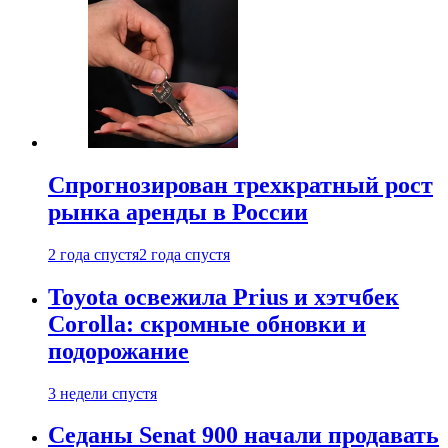
Спрогнозирован трехкратный рост
рынка аренды в России
2 года спустя
2 года спустя
Toyota освежила Prius и хэтчбек
Corolla: скромные обновки и
подорожание
3 недели спустя
Седаны Senat 900 начали продавать