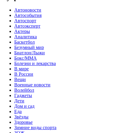
Автоновости
Автособытия
Автоспорт
Автоэксперт
Актеры
Аналитика
Баскетбол
Безумный мир
Биатлон/Лыжи
Бокс/MMA
Болезни и лекарства
В мире
В России
Вещи
Военные новости
Волейбол
Гаджеты
Дети
Дом и сад
Еда
Звёзды
Здоровье
Зимние виды спорта
ЗОЖ