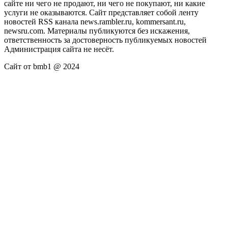
сайте ни чего не продают, ни чего не покупают, ни какие
услуги не оказываются. Сайт представляет собой ленту
новостей RSS канала news.rambler.ru, kommersant.ru,
newsru.com. Материалы публикуются без искажения,
ответственность за достоверность публикуемых новостей
Администрация сайта не несёт.
Сайт от bmb1 @ 2024