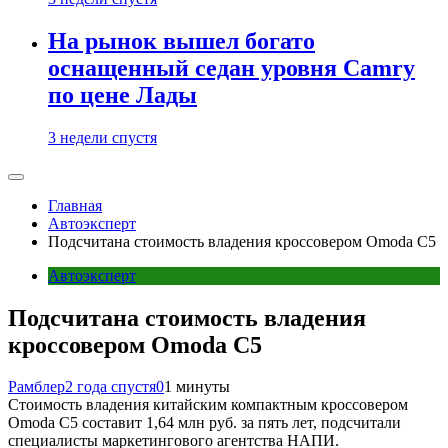
На рынок вышел богато
оснащенный седан уровня Camry
по цене Лады
3 недели спустя
Главная
Автоэксперт
Подсчитана стоимость владения кроссовером Omoda C5
Автоэксперт
Подсчитана стоимость владения
кроссовером Omoda C5
Рамблер
2 года спустя
0
1 минуты
Стоимость владения китайским компактным кроссовером
Omoda C5 составит 1,64 млн руб. за пять лет, подсчитали
специалисты маркетингового агентства НАПИ.