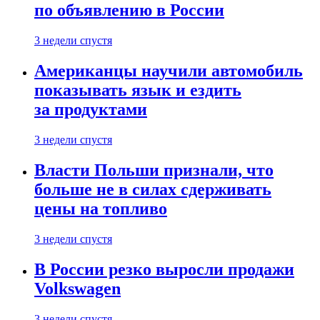
по объявлению в России
3 недели спустя
Американцы научили автомобиль
показывать язык и ездить
за продуктами
3 недели спустя
Власти Польши признали, что
больше не в силах сдерживать
цены на топливо
3 недели спустя
В России резко выросли продажи
Volkswagen
3 недели спустя