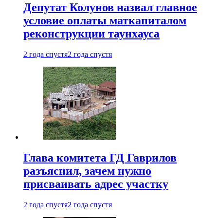
Депутат Колунов назвал главное
условие оплаты маткапиталом
реконструкции таунхауса
2 года спустя
2 года спустя
Глава комитета ГД Гаврилов
разъяснил, зачем нужно
присваивать адрес участку
2 года спустя
2 года спустя