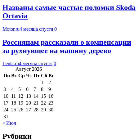
Названы самые частые поломки Skoda
Octavia
Motor.ru
4 месяца спустя
0
Россиянам рассказали о компенсации
за рухнувшее на машину дерево
Lenta.ru
4 месяца спустя
0
Август 2026
Пн
Вт
Ср
Чт
Пт
Сб
Вс
1
2
3
4
5
6
7
8
9
10
11
12
13
14
15
16
17
18
19
20
21
22
23
24
25
26
27
28
29
30
31
« Июл
Рубрики