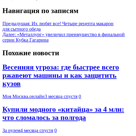
Навигация по записям
Предыдущая:
Их любят все! Четыре рецепта макарон
для сытного обеда
Далее:
«Металлург» увеличил преимущество в финальной
серии Кубка Гагарина
Похожие новости
Весенняя угроза: где быстрее всего
ржавеют машины и как защитить
кузов
Моя Москва.онлайн
3 месяца спустя
0
Купили модного «китайца» за 4 млн:
что сломалось за полгода
За рулем
4 месяца спустя
0