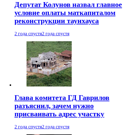
Депутат Колунов назвал главное
условие оплаты маткапиталом
реконструкции таунхауса
2 года спустя
2 года спустя
Глава комитета ГД Гаврилов
разъяснил, зачем нужно
присваивать адрес участку
2 года спустя
2 года спустя