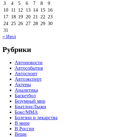
3
4
5
6
7
8
9
10
11
12
13
14
15
16
17
18
19
20
21
22
23
24
25
26
27
28
29
30
31
« Июл
Рубрики
Автоновости
Автособытия
Автоспорт
Автоэксперт
Актеры
Аналитика
Баскетбол
Безумный мир
Биатлон/Лыжи
Бокс/MMA
Болезни и лекарства
В мире
В России
Вещи