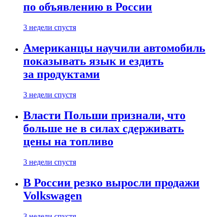
по объявлению в России
3 недели спустя
Американцы научили автомобиль
показывать язык и ездить
за продуктами
3 недели спустя
Власти Польши признали, что
больше не в силах сдерживать
цены на топливо
3 недели спустя
В России резко выросли продажи
Volkswagen
3 недели спустя