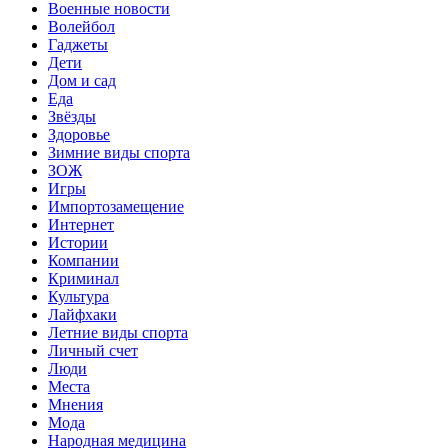
Военные новости
Волейбол
Гаджеты
Дети
Дом и сад
Еда
Звёзды
Здоровье
Зимние виды спорта
ЗОЖ
Игры
Импортозамещение
Интернет
Истории
Компании
Криминал
Культура
Лайфхаки
Летние виды спорта
Личный счет
Люди
Места
Мнения
Мода
Народная медицина