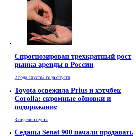
Спрогнозирован трехкратный рост
рынка аренды в России
2 года спустя
2 года спустя
Toyota освежила Prius и хэтчбек
Corolla: скромные обновки и
подорожание
3 недели спустя
Седаны Senat 900 начали продавать