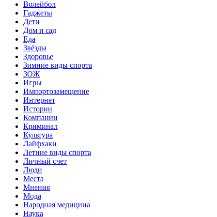
Волейбол
Гаджеты
Дети
Дом и сад
Еда
Звёзды
Здоровье
Зимние виды спорта
ЗОЖ
Игры
Импортозамещение
Интернет
Истории
Компании
Криминал
Культура
Лайфхаки
Летние виды спорта
Личный счет
Люди
Места
Мнения
Мода
Народная медицина
Наука