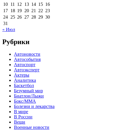
10
11
12
13
14
15
16
17
18
19
20
21
22
23
24
25
26
27
28
29
30
31
« Июл
Рубрики
Автоновости
Автособытия
Автоспорт
Автоэксперт
Актеры
Аналитика
Баскетбол
Безумный мир
Биатлон/Лыжи
Бокс/MMA
Болезни и лекарства
В мире
В России
Вещи
Военные новости