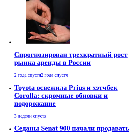
Спрогнозирован трехкратный рост
рынка аренды в России
2 года спустя
2 года спустя
Toyota освежила Prius и хэтчбек
Corolla: скромные обновки и
подорожание
3 недели спустя
Седаны Senat 900 начали продавать