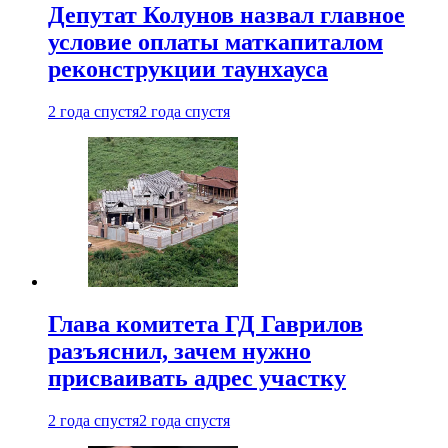
Депутат Колунов назвал главное
условие оплаты маткапиталом
реконструкции таунхауса
2 года спустя
2 года спустя
Глава комитета ГД Гаврилов
разъяснил, зачем нужно
присваивать адрес участку
2 года спустя
2 года спустя