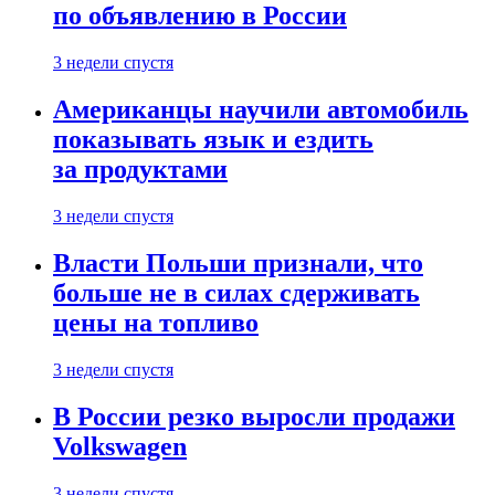
по объявлению в России
3 недели спустя
Американцы научили автомобиль
показывать язык и ездить
за продуктами
3 недели спустя
Власти Польши признали, что
больше не в силах сдерживать
цены на топливо
3 недели спустя
В России резко выросли продажи
Volkswagen
3 недели спустя