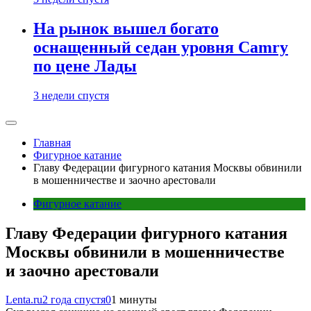
На рынок вышел богато
оснащенный седан уровня Camry
по цене Лады
3 недели спустя
Главная
Фигурное катание
Главу Федерации фигурного катания Москвы обвинили
в мошенничестве и заочно арестовали
Фигурное катание
Главу Федерации фигурного катания
Москвы обвинили в мошенничестве
и заочно арестовали
Lenta.ru
2 года спустя
0
1 минуты