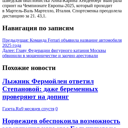
Шведская биатлонистка Анна-Карина Хейденберг выиграла
спринт на Чемпионате Европы-2025, который проходит
в Мартель-Валь Мартелло, Италия. Спортсменка преодолела
дистанцию за 21. 43,1.
Навигация по записям
Предыдущая:
Команда Ferrari объявила название автомобиля
2025 года
Далее:
Главу Федерации фигурного катания Москвы
обвинили в мошенничестве и заочно арестовали
Похожие новости
Лыжник Фермойлен ответил
Степановой: даже беременных
проверяют на допинг
Газета.Ru
9 месяцев спустя
0
Норвежцев обеспокоила возможность