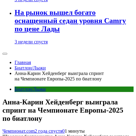
На рынок вышел богато
оснащенный седан уровня Camry
по цене Лады
3 недели спустя
Главная
Биатлон/Лыжи
Анна-Карин Хейденберг выиграла спринт
на Чемпионате Европы-2025 по биатлону
Биатлон/Лыжи
Анна-Карин Хейденберг выиграла
спринт на Чемпионате Европы-2025
по биатлону
Чемпионат.com
2 года спустя
0
1 минуты