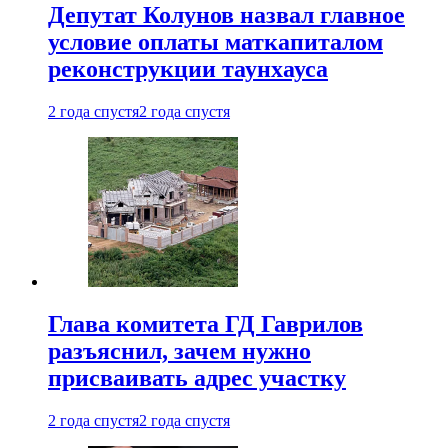
Депутат Колунов назвал главное
условие оплаты маткапиталом
реконструкции таунхауса
2 года спустя
2 года спустя
Глава комитета ГД Гаврилов
разъяснил, зачем нужно
присваивать адрес участку
2 года спустя
2 года спустя