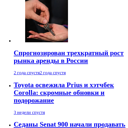
Спрогнозирован трехкратный рост
рынка аренды в России
2 года спустя
2 года спустя
Toyota освежила Prius и хэтчбек
Corolla: скромные обновки и
подорожание
3 недели спустя
Седаны Senat 900 начали продавать