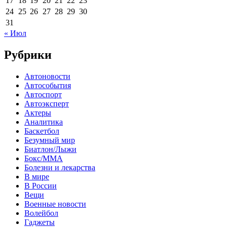
17
18
19
20
21
22
23
24
25
26
27
28
29
30
31
« Июл
Рубрики
Автоновости
Автособытия
Автоспорт
Автоэксперт
Актеры
Аналитика
Баскетбол
Безумный мир
Биатлон/Лыжи
Бокс/MMA
Болезни и лекарства
В мире
В России
Вещи
Военные новости
Волейбол
Гаджеты