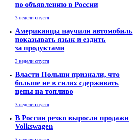
по объявлению в России
3 недели спустя
Американцы научили автомобиль
показывать язык и ездить
за продуктами
3 недели спустя
Власти Польши признали, что
больше не в силах сдерживать
цены на топливо
3 недели спустя
В России резко выросли продажи
Volkswagen
3 недели спустя