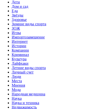
Дети
Дом и сад
Еда
Звёзды
Здоровье
Зимние виды спорта
ЗОЖ
Игры
Импортозамещение
Интернет
Истории
Компании
Криминал
Культура
Лайфхаки
Летние виды спорта
Личный счет
Люди
Места
Мнения
Мода
Народная медицина
Наука
Наука и техника
Недвижимость