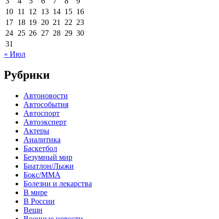
3
4
5
6
7
8
9
10
11
12
13
14
15
16
17
18
19
20
21
22
23
24
25
26
27
28
29
30
31
« Июл
Рубрики
Автоновости
Автособытия
Автоспорт
Автоэксперт
Актеры
Аналитика
Баскетбол
Безумный мир
Биатлон/Лыжи
Бокс/MMA
Болезни и лекарства
В мире
В России
Вещи
Военные новости