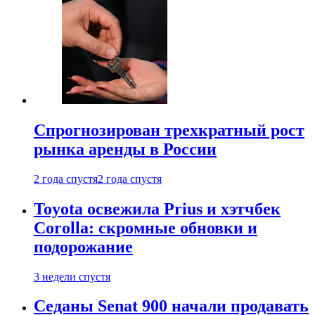
Спрогнозирован трехкратный рост
рынка аренды в России
2 года спустя
2 года спустя
Toyota освежила Prius и хэтчбек
Corolla: скромные обновки и
подорожание
3 недели спустя
Седаны Senat 900 начали продавать