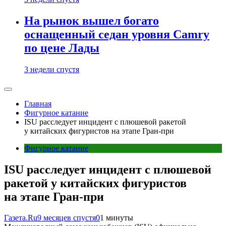
На рынок вышел богато
оснащенный седан уровня Camry
по цене Лады
3 недели спустя
Главная
Фигурное катание
ISU расследует инцидент с плюшевой ракетой
у китайских фигуристов на этапе Гран-при
Фигурное катание
ISU расследует инцидент с плюшевой
ракетой у китайских фигуристов
на этапе Гран-при
Газета.Ru
9 месяцев спустя
0
1 минуты