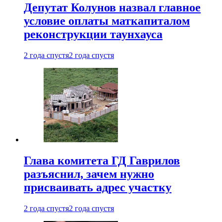
Депутат Колунов назвал главное
условие оплаты маткапиталом
реконструкции таунхауса
2 года спустя
2 года спустя
Глава комитета ГД Гаврилов
разъяснил, зачем нужно
присваивать адрес участку
2 года спустя
2 года спустя