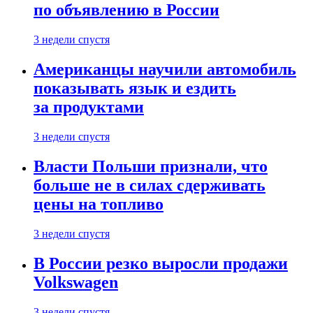
по объявлению в России
3 недели спустя
Американцы научили автомобиль
показывать язык и ездить
за продуктами
3 недели спустя
Власти Польши признали, что
больше не в силах сдерживать
цены на топливо
3 недели спустя
В России резко выросли продажи
Volkswagen
3 недели спустя