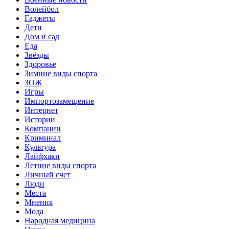
Волейбол
Гаджеты
Дети
Дом и сад
Еда
Звёзды
Здоровье
Зимние виды спорта
ЗОЖ
Игры
Импортозамещение
Интернет
Истории
Компании
Криминал
Культура
Лайфхаки
Летние виды спорта
Личный счет
Люди
Места
Мнения
Мода
Народная медицина