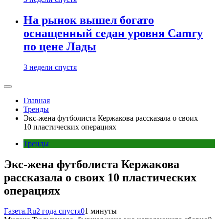
На рынок вышел богато
оснащенный седан уровня Camry
по цене Лады
3 недели спустя
Главная
Тренды
Экс-жена футболиста Кержакова рассказала о своих
10 пластических операциях
Тренды
Экс-жена футболиста Кержакова
рассказала о своих 10 пластических
операциях
Газета.Ru
2 года спустя
0
1 минуты