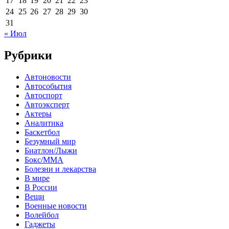
17
18
19
20
21
22
23
24
25
26
27
28
29
30
31
« Июл
Рубрики
Автоновости
Автособытия
Автоспорт
Автоэксперт
Актеры
Аналитика
Баскетбол
Безумный мир
Биатлон/Лыжи
Бокс/MMA
Болезни и лекарства
В мире
В России
Вещи
Военные новости
Волейбол
Гаджеты