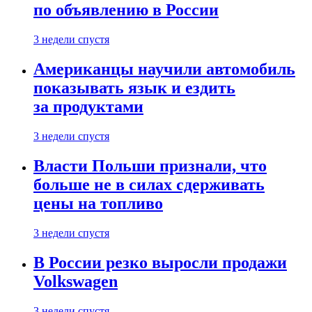
по объявлению в России
3 недели спустя
Американцы научили автомобиль
показывать язык и ездить
за продуктами
3 недели спустя
Власти Польши признали, что
больше не в силах сдерживать
цены на топливо
3 недели спустя
В России резко выросли продажи
Volkswagen
3 недели спустя