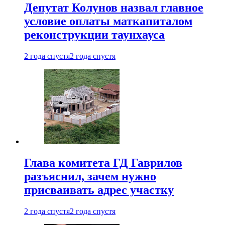
Депутат Колунов назвал главное
условие оплаты маткапиталом
реконструкции таунхауса
2 года спустя
2 года спустя
Глава комитета ГД Гаврилов
разъяснил, зачем нужно
присваивать адрес участку
2 года спустя
2 года спустя