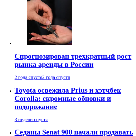
Спрогнозирован трехкратный рост
рынка аренды в России
2 года спустя
2 года спустя
Toyota освежила Prius и хэтчбек
Corolla: скромные обновки и
подорожание
3 недели спустя
Седаны Senat 900 начали продавать