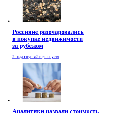
Россияне разочаровались
в покупке недвижимости
за рубежом
2 года спустя
2 года спустя
Аналитики назвали стоимость