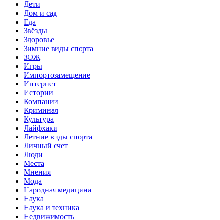
Дети
Дом и сад
Еда
Звёзды
Здоровье
Зимние виды спорта
ЗОЖ
Игры
Импортозамещение
Интернет
Истории
Компании
Криминал
Культура
Лайфхаки
Летние виды спорта
Личный счет
Люди
Места
Мнения
Мода
Народная медицина
Наука
Наука и техника
Недвижимость