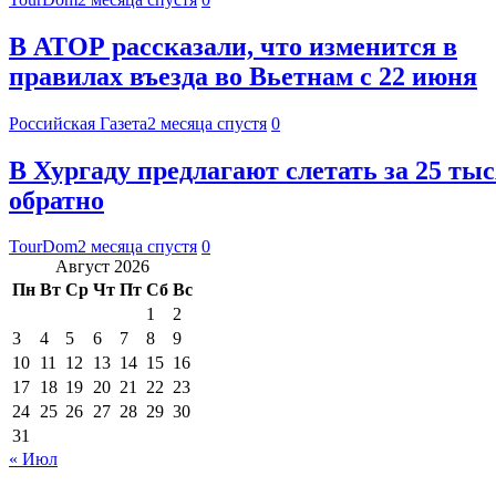
В АТОР рассказали, что изменится в
правилах въезда во Вьетнам с 22 июня
Российская Газета
2 месяца спустя
0
В Хургаду предлагают слетать за 25 тыс
обратно
TourDom
2 месяца спустя
0
Август 2026
Пн
Вт
Ср
Чт
Пт
Сб
Вс
1
2
3
4
5
6
7
8
9
10
11
12
13
14
15
16
17
18
19
20
21
22
23
24
25
26
27
28
29
30
31
« Июл