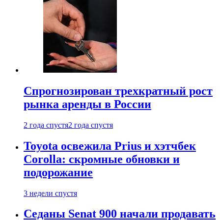
Спрогнозирован трехкратный рост
рынка аренды в России
2 года спустя
2 года спустя
Toyota освежила Prius и хэтчбек
Corolla: скромные обновки и
подорожание
3 недели спустя
Седаны Senat 900 начали продавать