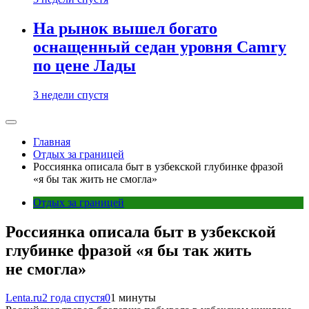
На рынок вышел богато
оснащенный седан уровня Camry
по цене Лады
3 недели спустя
Главная
Отдых за границей
Россиянка описала быт в узбекской глубинке фразой
«я бы так жить не смогла»
Отдых за границей
Россиянка описала быт в узбекской
глубинке фразой «я бы так жить
не смогла»
Lenta.ru
2 года спустя
0
1 минуты