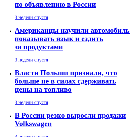
по объявлению в России
3 недели спустя
Американцы научили автомобиль
показывать язык и ездить
за продуктами
3 недели спустя
Власти Польши признали, что
больше не в силах сдерживать
цены на топливо
3 недели спустя
В России резко выросли продажи
Volkswagen
3 недели спустя