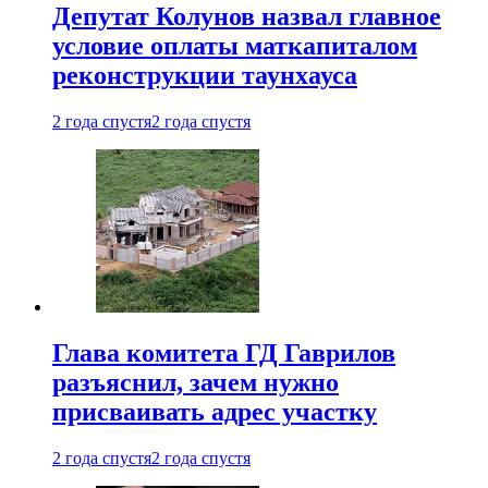
Депутат Колунов назвал главное
условие оплаты маткапиталом
реконструкции таунхауса
2 года спустя
2 года спустя
Глава комитета ГД Гаврилов
разъяснил, зачем нужно
присваивать адрес участку
2 года спустя
2 года спустя