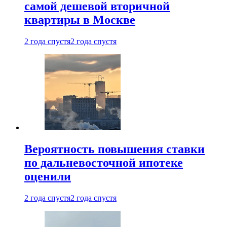
самой дешевой вторичной
квартиры в Москве
2 года спустя
2 года спустя
Вероятность повышения ставки
по дальневосточной ипотеке
оценили
2 года спустя
2 года спустя