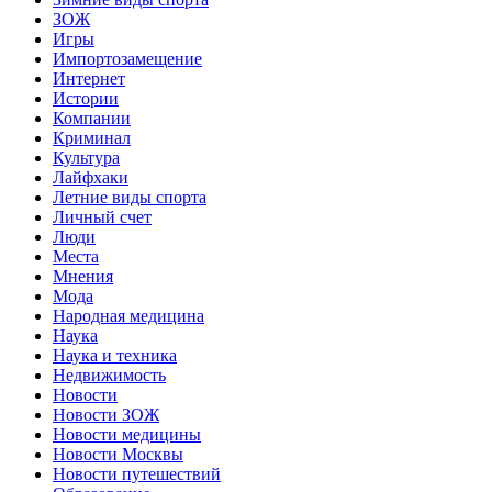
ЗОЖ
Игры
Импортозамещение
Интернет
Истории
Компании
Криминал
Культура
Лайфхаки
Летние виды спорта
Личный счет
Люди
Места
Мнения
Мода
Народная медицина
Наука
Наука и техника
Недвижимость
Новости
Новости ЗОЖ
Новости медицины
Новости Москвы
Новости путешествий