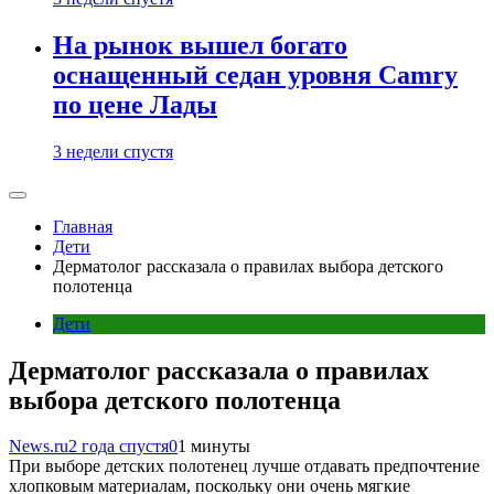
На рынок вышел богато
оснащенный седан уровня Camry
по цене Лады
3 недели спустя
Главная
Дети
Дерматолог рассказала о правилах выбора детского
полотенца
Дети
Дерматолог рассказала о правилах
выбора детского полотенца
News.ru
2 года спустя
0
1 минуты
При выборе детских полотенец лучше отдавать предпочтение
хлопковым материалам, поскольку они очень мягкие