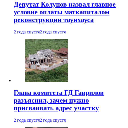
Депутат Колунов назвал главное
условие оплаты маткапиталом
реконструкции таунхауса
2 года спустя
2 года спустя
Глава комитета ГД Гаврилов
разъяснил, зачем нужно
присваивать адрес участку
2 года спустя
2 года спустя