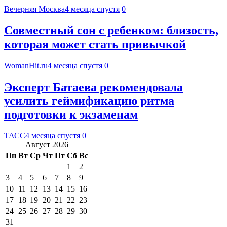
Вечерняя Москва
4 месяца спустя
0
Совместный сон с ребенком: близость,
которая может стать привычкой
WomanHit.ru
4 месяца спустя
0
Эксперт Батаева рекомендовала
усилить геймификацию ритма
подготовки к экзаменам
ТАСС
4 месяца спустя
0
Август 2026
Пн
Вт
Ср
Чт
Пт
Сб
Вс
1
2
3
4
5
6
7
8
9
10
11
12
13
14
15
16
17
18
19
20
21
22
23
24
25
26
27
28
29
30
31