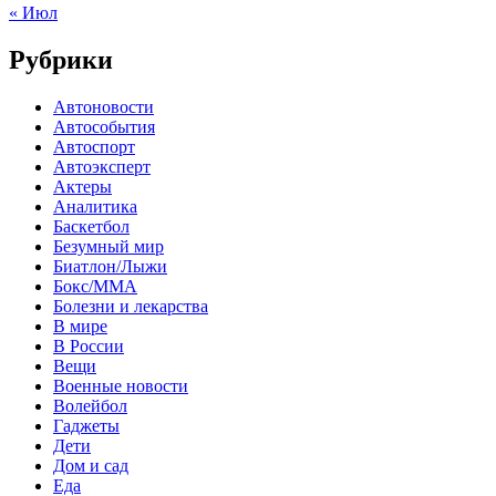
« Июл
Рубрики
Автоновости
Автособытия
Автоспорт
Автоэксперт
Актеры
Аналитика
Баскетбол
Безумный мир
Биатлон/Лыжи
Бокс/MMA
Болезни и лекарства
В мире
В России
Вещи
Военные новости
Волейбол
Гаджеты
Дети
Дом и сад
Еда