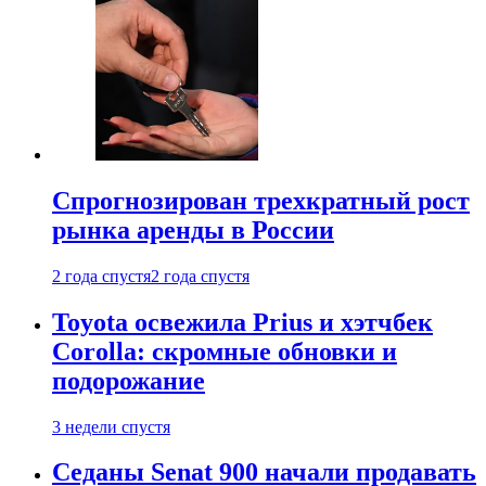
Спрогнозирован трехкратный рост
рынка аренды в России
2 года спустя
2 года спустя
Toyota освежила Prius и хэтчбек
Corolla: скромные обновки и
подорожание
3 недели спустя
Седаны Senat 900 начали продавать