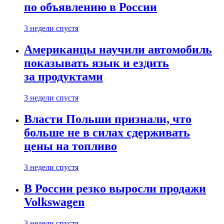
по объявлению в России
3 недели спустя
Американцы научили автомобиль
показывать язык и ездить
за продуктами
3 недели спустя
Власти Польши признали, что
больше не в силах сдерживать
цены на топливо
3 недели спустя
В России резко выросли продажи
Volkswagen
3 недели спустя