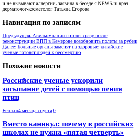
и не вызывают аллергии, заявила в беседе с NEWS.ru врач —
дерматолог-косметолог Татьяна Егорова.
Навигация по записям
Предыдущая:
Авиакомпании готовы сразу после
реконструкции ВПП в Кемерове возобновить полеты за рубеж
Далее:
Больные органы заменят на здоровые: китайские
ученые готовят людей к бессмертию
Похожие новости
Российские ученые ускорили
засыпание детей с помощью пения
птиц
Ferra.ru
4 месяца спустя
0
Вместо каникул: почему в российских
школах не нужна «пятая четверть»