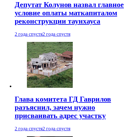
Депутат Колунов назвал главное
условие оплаты маткапиталом
реконструкции таунхауса
2 года спустя
2 года спустя
Глава комитета ГД Гаврилов
разъяснил, зачем нужно
присваивать адрес участку
2 года спустя
2 года спустя