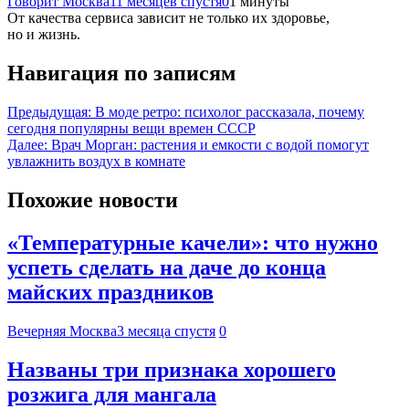
Говорит Москва
11 месяцев спустя
0
1 минуты
От качества сервиса зависит не только их здоровье,
но и жизнь.
Навигация по записям
Предыдущая:
В моде ретро: психолог рассказала, почему
сегодня популярны вещи времен СССР
Далее:
Врач Морган: растения и емкости с водой помогут
увлажнить воздух в комнате
Похожие новости
«Температурные качели»: что нужно
успеть сделать на даче до конца
майских праздников
Вечерняя Москва
3 месяца спустя
0
Названы три признака хорошего
розжига для мангала