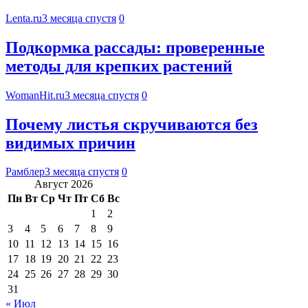
Lenta.ru
3 месяца спустя
0
Подкормка рассады: проверенные
методы для крепких растений
WomanHit.ru
3 месяца спустя
0
Почему листья скручиваются без
видимых причин
Рамблер
3 месяца спустя
0
Август 2026
Пн
Вт
Ср
Чт
Пт
Сб
Вс
1
2
3
4
5
6
7
8
9
10
11
12
13
14
15
16
17
18
19
20
21
22
23
24
25
26
27
28
29
30
31
« Июл