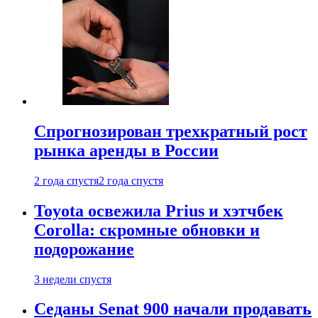
Спрогнозирован трехкратный рост
рынка аренды в России
2 года спустя
2 года спустя
Toyota освежила Prius и хэтчбек
Corolla: скромные обновки и
подорожание
3 недели спустя
Седаны Senat 900 начали продавать