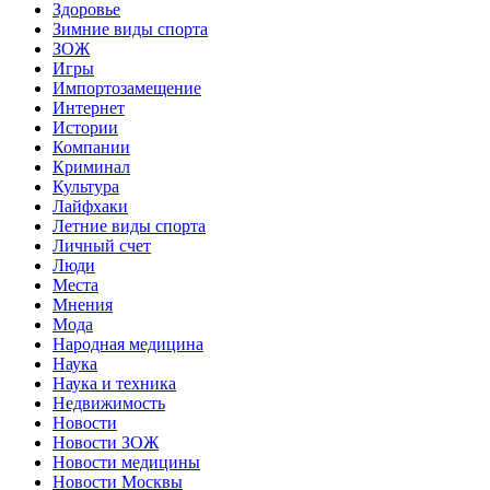
Здоровье
Зимние виды спорта
ЗОЖ
Игры
Импортозамещение
Интернет
Истории
Компании
Криминал
Культура
Лайфхаки
Летние виды спорта
Личный счет
Люди
Места
Мнения
Мода
Народная медицина
Наука
Наука и техника
Недвижимость
Новости
Новости ЗОЖ
Новости медицины
Новости Москвы