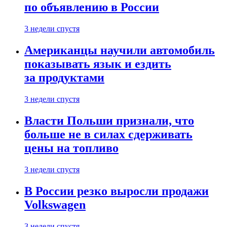
по объявлению в России
3 недели спустя
Американцы научили автомобиль
показывать язык и ездить
за продуктами
3 недели спустя
Власти Польши признали, что
больше не в силах сдерживать
цены на топливо
3 недели спустя
В России резко выросли продажи
Volkswagen
3 недели спустя