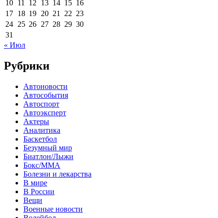
10
11
12
13
14
15
16
17
18
19
20
21
22
23
24
25
26
27
28
29
30
31
« Июл
Рубрики
Автоновости
Автособытия
Автоспорт
Автоэксперт
Актеры
Аналитика
Баскетбол
Безумный мир
Биатлон/Лыжи
Бокс/MMA
Болезни и лекарства
В мире
В России
Вещи
Военные новости
Волейбол