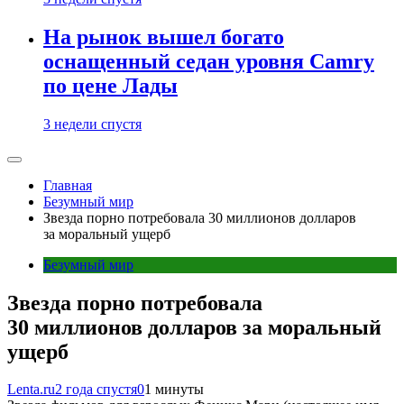
На рынок вышел богато
оснащенный седан уровня Camry
по цене Лады
3 недели спустя
Главная
Безумный мир
Звезда порно потребовала 30 миллионов долларов
за моральный ущерб
Безумный мир
Звезда порно потребовала
30 миллионов долларов за моральный
ущерб
Lenta.ru
2 года спустя
0
1 минуты