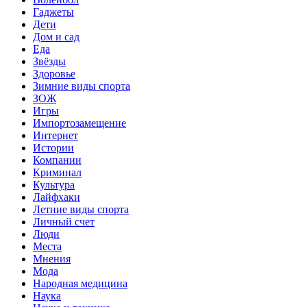
Гаджеты
Дети
Дом и сад
Еда
Звёзды
Здоровье
Зимние виды спорта
ЗОЖ
Игры
Импортозамещение
Интернет
Истории
Компании
Криминал
Культура
Лайфхаки
Летние виды спорта
Личный счет
Люди
Места
Мнения
Мода
Народная медицина
Наука