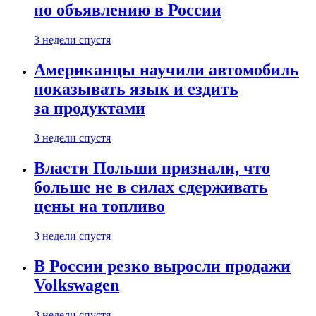
по объявлению в России
3 недели спустя
Американцы научили автомобиль
показывать язык и ездить
за продуктами
3 недели спустя
Власти Польши признали, что
больше не в силах сдерживать
цены на топливо
3 недели спустя
В России резко выросли продажи
Volkswagen
3 недели спустя