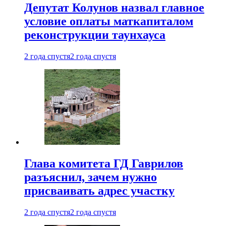
Депутат Колунов назвал главное
условие оплаты маткапиталом
реконструкции таунхауса
2 года спустя
2 года спустя
Глава комитета ГД Гаврилов
разъяснил, зачем нужно
присваивать адрес участку
2 года спустя
2 года спустя