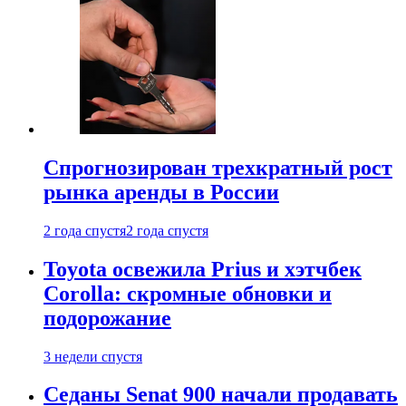
Спрогнозирован трехкратный рост
рынка аренды в России
2 года спустя
2 года спустя
Toyota освежила Prius и хэтчбек
Corolla: скромные обновки и
подорожание
3 недели спустя
Седаны Senat 900 начали продавать