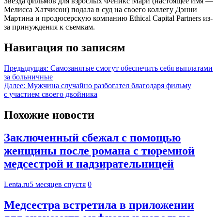
Звезда фильмов для взрослых Феникс Мари (настоящее имя —
Мелисса Хатчисон) подала в суд на своего коллегу Дэнни
Мартина и продюсерскую компанию Ethical Capital Partners из-
за принуждения к съемкам.
Навигация по записям
Предыдущая:
Самозанятые смогут обеспечить себя выплатами
за больничные
Далее:
Мужчина случайно разбогател благодаря фильму
с участием своего двойника
Похожие новости
Заключенный сбежал с помощью
женщины после романа с тюремной
медсестрой и надзирательницей
Lenta.ru
5 месяцев спустя
0
Медсестра встретила в приложении