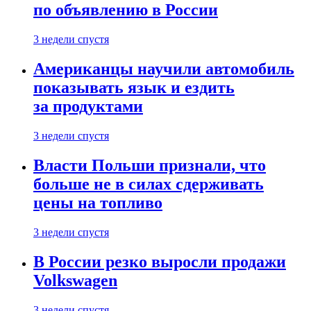
по объявлению в России
3 недели спустя
Американцы научили автомобиль
показывать язык и ездить
за продуктами
3 недели спустя
Власти Польши признали, что
больше не в силах сдерживать
цены на топливо
3 недели спустя
В России резко выросли продажи
Volkswagen
3 недели спустя