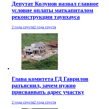
Депутат Колунов назвал главное
условие оплаты маткапиталом
реконструкции таунхауса
2 года спустя
2 года спустя
Глава комитета ГД Гаврилов
разъяснил, зачем нужно
присваивать адрес участку
2 года спустя
2 года спустя