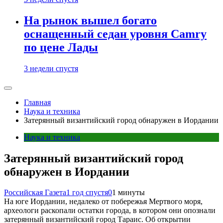
На рынок вышел богато
оснащенный седан уровня Camry
по цене Лады
3 недели спустя
Главная
Наука и техника
Затерянный византийский город обнаружен в Иордании
Наука и техника
Затерянный византийский город
обнаружен в Иордании
Российская Газета
1 год спустя
0
1 минуты
На юге Иордании, недалеко от побережья Мертвого моря,
археологи раскопали остатки города, в котором они опознали
затерянный византийский город Тараис. Об открытии