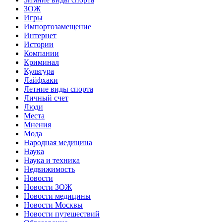
ЗОЖ
Игры
Импортозамещение
Интернет
Истории
Компании
Криминал
Культура
Лайфхаки
Летние виды спорта
Личный счет
Люди
Места
Мнения
Мода
Народная медицина
Наука
Наука и техника
Недвижимость
Новости
Новости ЗОЖ
Новости медицины
Новости Москвы
Новости путешествий