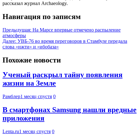
рассказал журнал Archaeology.
Навигация по записям
Предыдущая:
На Марсе впервые отмечено распыление
атмосферы
Далее:
УВБ-76 во время переговоров в Стамбуле передала
слова «нжти» и «ибобаза»
Похожие новости
Ученый раскрыл тайну появления
жизни на Земле
Рамблер
1 месяц спустя
0
В смартфонах Samsung нашли вредные
приложения
Lenta.ru
1 месяц спустя
0