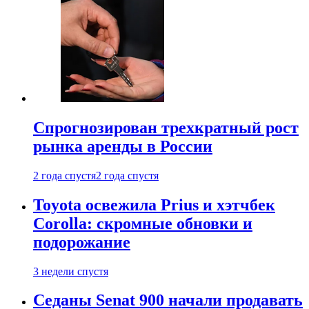
Спрогнозирован трехкратный рост
рынка аренды в России
2 года спустя
2 года спустя
Toyota освежила Prius и хэтчбек
Corolla: скромные обновки и
подорожание
3 недели спустя
Седаны Senat 900 начали продавать