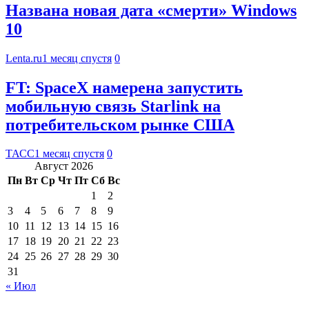
Названа новая дата «смерти» Windows
10
Lenta.ru
1 месяц спустя
0
FT: SpaceX намерена запустить
мобильную связь Starlink на
потребительском рынке США
ТАСС
1 месяц спустя
0
Август 2026
Пн
Вт
Ср
Чт
Пт
Сб
Вс
1
2
3
4
5
6
7
8
9
10
11
12
13
14
15
16
17
18
19
20
21
22
23
24
25
26
27
28
29
30
31
« Июл