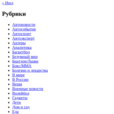
« Июл
Рубрики
Автоновости
Автособытия
Автоспорт
Автоэксперт
Актеры
Аналитика
Баскетбол
Безумный мир
Биатлон/Лыжи
Бокс/MMA
Болезни и лекарства
В мире
В России
Вещи
Военные новости
Волейбол
Гаджеты
Дети
Дом и сад
Еда