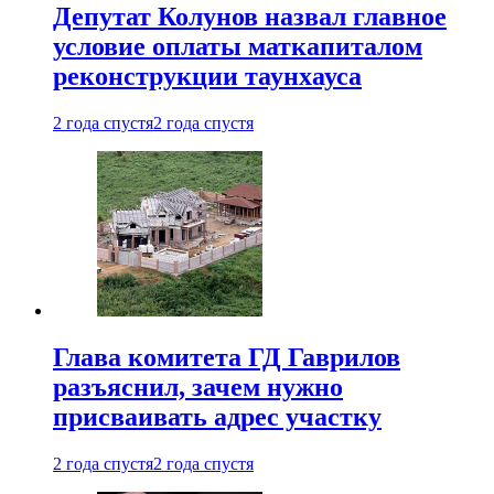
Депутат Колунов назвал главное
условие оплаты маткапиталом
реконструкции таунхауса
2 года спустя
2 года спустя
Глава комитета ГД Гаврилов
разъяснил, зачем нужно
присваивать адрес участку
2 года спустя
2 года спустя