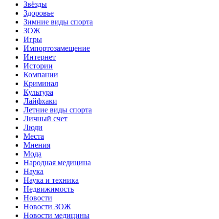
Звёзды
Здоровье
Зимние виды спорта
ЗОЖ
Игры
Импортозамещение
Интернет
Истории
Компании
Криминал
Культура
Лайфхаки
Летние виды спорта
Личный счет
Люди
Места
Мнения
Мода
Народная медицина
Наука
Наука и техника
Недвижимость
Новости
Новости ЗОЖ
Новости медицины