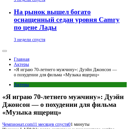
На рынок вышел богато
оснащенный седан уровня Camry
по цене Лады
3 недели спустя
Главная
Актеры
«Я играю 70-летнего мужчину»: Дуэйн Джонсон —
о похудении для фильма «Музыка ящериц»
Актеры
«Я играю 70-летнего мужчину»: Дуэйн
Джонсон — о похудении для фильма
«Музыка ящериц»
Чемпионат.com
11 месяцев спустя
0
1 минуты