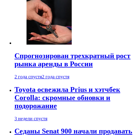
Спрогнозирован трехкратный рост
рынка аренды в России
2 года спустя
2 года спустя
Toyota освежила Prius и хэтчбек
Corolla: скромные обновки и
подорожание
3 недели спустя
Седаны Senat 900 начали продавать