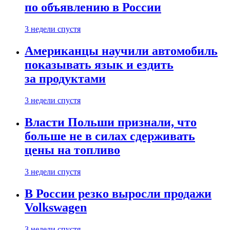
по объявлению в России
3 недели спустя
Американцы научили автомобиль
показывать язык и ездить
за продуктами
3 недели спустя
Власти Польши признали, что
больше не в силах сдерживать
цены на топливо
3 недели спустя
В России резко выросли продажи
Volkswagen
3 недели спустя