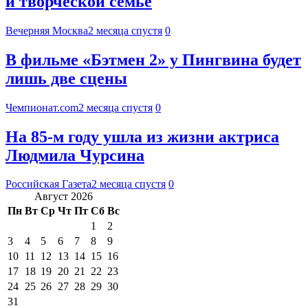
и творческой семье
Вечерняя Москва
2 месяца спустя
0
В фильме «Бэтмен 2» у Пингвина будет
лишь две сцены
Чемпионат.com
2 месяца спустя
0
На 85-м году ушла из жизни актриса
Людмила Чурсина
Российская Газета
2 месяца спустя
0
Август 2026
Пн
Вт
Ср
Чт
Пт
Сб
Вс
1
2
3
4
5
6
7
8
9
10
11
12
13
14
15
16
17
18
19
20
21
22
23
24
25
26
27
28
29
30
31